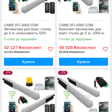
CAME ATI-3000 GSM
CAME ATI-5000 GSM
Автоматика для воріт, стулка
Комплект автоматики для
до 3 м, інтенсивність 50%
воріт, стулка до 5 м, 1000 кг,
інтенсивність 50%
Готово до відправки
Готово до відправки
42 127
49 028
₴/комплект
₴/комплект
43 157 ₴/комплект
50 058 ₴/комплект
Купити
Купити
–2%
–2%