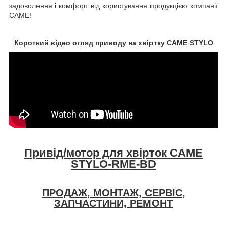
задоволення і комфорт від користування продукцією компанії
CAME!
Короткий відео огляд приводу на хвіртку CAME STYLO
Привід/мотор для хвірток
CAME
STYLO-RME-BD
ПРОДАЖ, МОНТАЖ, СЕРВІС,
ЗАПЧАСТИНИ, РЕМОНТ