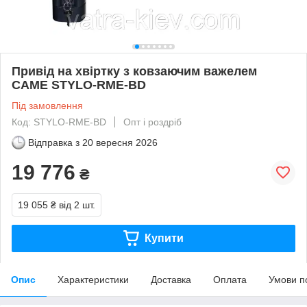
Привід на хвіртку з ковзаючим важелем
CAME STYLO-RME-BD
Під замовлення
Код: STYLO-RME-BD
Опт і роздріб
Відправка з
20 вересня 2026
19 776
₴
19 055 ₴
від 2 шт.
Купити
Опис
Характеристики
Доставка
Оплата
Умови п