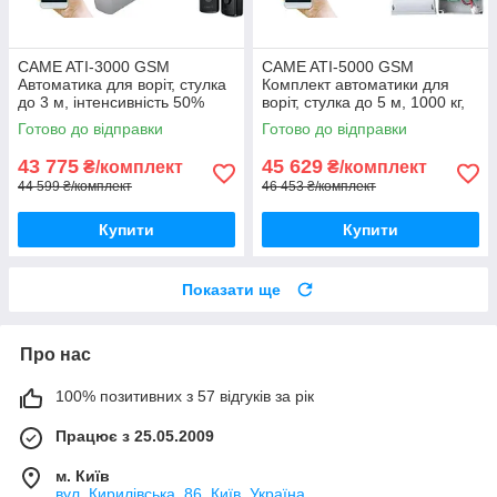
CAME ATI-3000 GSM
CAME ATI-5000 GSM
Автоматика для воріт, стулка
Комплект автоматики для
до 3 м, інтенсивність 50%
воріт, стулка до 5 м, 1000 кг,
інтенсивність 50%
Готово до відправки
Готово до відправки
43 775
45 629
₴/комплект
₴/комплект
44 599 ₴/комплект
46 453 ₴/комплект
Купити
Купити
Показати ще
Про нас
100% позитивних з 57 відгуків за рік
Працює з 25.05.2009
м. Київ
вул. Кирилівська, 86, Київ, Україна