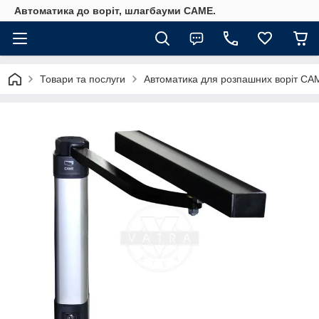
Автоматика до воріт, шлагбауми CAME.
Товари та послуги
Автоматика для розпашних воріт СА