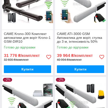
CAME Krono-300 Комплект
CAME ATI-3000 GSM
автоматики для воріт Krono-1
Автоматика для воріт, стулка
GSM-DIR10
до 3 м, інтенсивність 50%
Готово до відправки
Готово до відправки
31 776
39 964
₴/комплект
₴/комплект
32 600 ₴/комплект
40 994 ₴/комплект
Купити
Купити
–2%
–2%