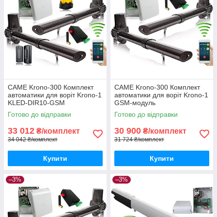
CAME Krono-300 Комплект
CAME Krono-300 Комплект
автоматики для воріт Krono-1
автоматики для воріт Krono-1
KLED-DIR10-GSM
GSM-модуль
Готово до відправки
Готово до відправки
33 012
30 900
₴/комплект
₴/комплект
34 042 ₴/комплект
31 724 ₴/комплект
Купити
Купити
–3%
–3%