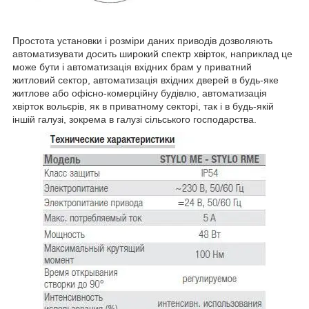
Простота установки і розміри даних приводів дозволяють
автоматизувати досить широкий спектр хвірток, наприклад це
може бути і автоматизація вхідних брам у приватний
житловий сектор, автоматизація вхідних дверей в будь-яке
житлове або офісно-комерційну будівлю, автоматизація
хвірток вольєрів, як в приватному секторі, так і в будь-якій
іншій галузі, зокрема в галузі сільського господарства.