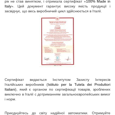
рік не став винятком, і отримала сертифікат «
100% Made in
Italy
». Цей документ гарантує високу якість продукції і
засвідчує, що весь виробничий цикл здійснюється в Італії.
Сертифікат видається Інститутом Захисту Інтересів
Італійських виробників (
Istituto per la Tutela dei Produttori
Italiani
), який є органом по сертифікації товарів, зроблених
виключно в Італії c дотриманням загальноєвропейських вимог
і норм.
Приєднуйтесь до світу надійної автоматики. Отримуйте