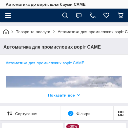
Автоматика до воріт, шлагбауми CAME.
Товари та послуги
Автоматика для промислових воріт 
Автоматика для промислових воріт CAME
Автоматика для промислових воріт CAME
Показати все
Сортування
0
Фільтри
–30%