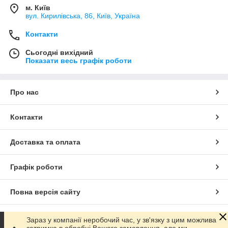
м. Київ
вул. Кирилівська, 86, Київ, Україна
Контакти
Сьогодні вихідний
Показати весь графік роботи
Про нас
Контакти
Доставка та оплата
Графік роботи
Повна версія сайту
Сайт створено на маркетплейсі
Prom.ua
Зараз у компанії неробочий час, у зв'язку з цим можлива