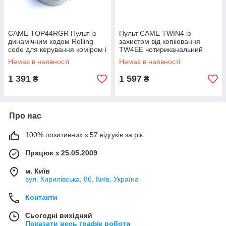
CAME TOP44RGR Пульт із
Пульт CAME TWIN4 із
динамічним кодом Rolling
захистом від копіювання
code для керування коміром і
TW4EE чотириканальний
шлагбаума
Немає в наявності
Немає в наявності
1 391
1 597
₴
₴
Про нас
100% позитивних з 57 відгуків за рік
Працює з 25.05.2009
м. Київ
вул. Кирилівська, 86, Київ, Україна
Контакти
Сьогодні вихідний
Показати весь графік роботи