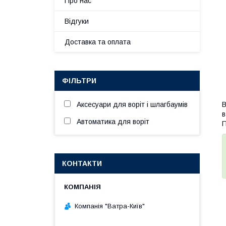
Про нас
Відгуки
Доставка та оплата
ФІЛЬТРИ
Аксесуари для воріт і шлагбаумів
В
в
Автоматика для воріт
П
КОНТАКТИ
Компанія "Ватра-Київ"