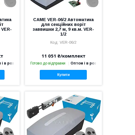
атика
CAME VER-06/2 Автоматика
іт
для секційних воріт
. VER-
заввишки 2,7 м, 9 кв.м. VER-
1/2
VER-06/2
кт
11 051 ₴/комплект
 і в роздріб
Готово до відправки
Оптом і в роздріб
Купити