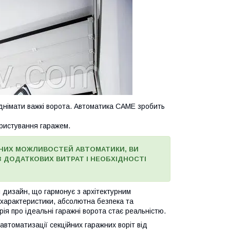
іднімати важкі ворота. Автоматика CAME зробить
ристування гаражем.
ЬНИХ МОЖЛИВОСТЕЙ АВТОМАТИКИ, ВИ
 ДОДАТКОВИХ ВИТРАТ І НЕОБХІДНОСТІ
 дизайн, що гармонує з архітектурним
і характеристики, абсолютна безпека та
я про ідеальні гаражні ворота стає реальністю.
автоматизації секційних гаражних воріт від