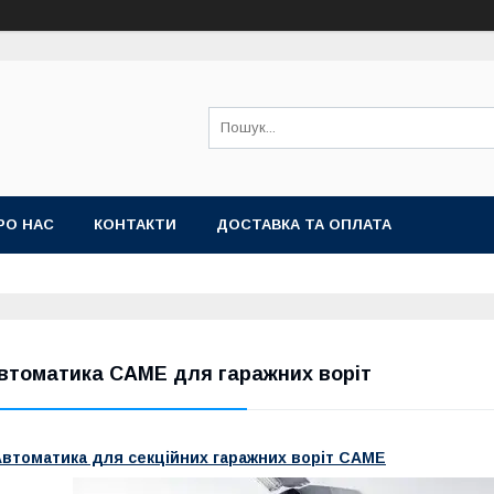
РО НАС
КОНТАКТИ
ДОСТАВКА ТА ОПЛАТА
втоматика САМЕ для гаражних воріт
Автоматика для секційних гаражних воріт CAME