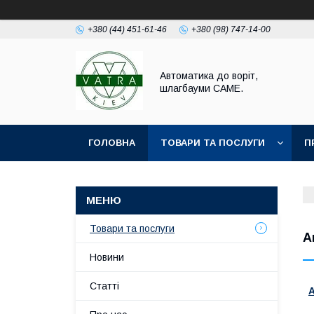
+380 (44) 451-61-46
+380 (98) 747-14-00
Автоматика до воріт,
шлагбауми CAME.
ГОЛОВНА
ТОВАРИ ТА ПОСЛУГИ
П
Товари та послуги
А
Новини
Статті