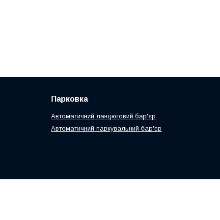
Парковка
Автоматичний ланцюговий бар'єр
Автоматичний паркувальний бар'єр