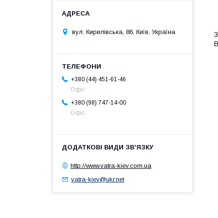
вул. Кирилівська, 86, Київ, Україна
З
В
+380 (44) 451-61-46
Офіс
+380 (98) 747-14-00
Офіс
http://www.vatra-kiev.com.ua
vatra-kiev@ukr.net