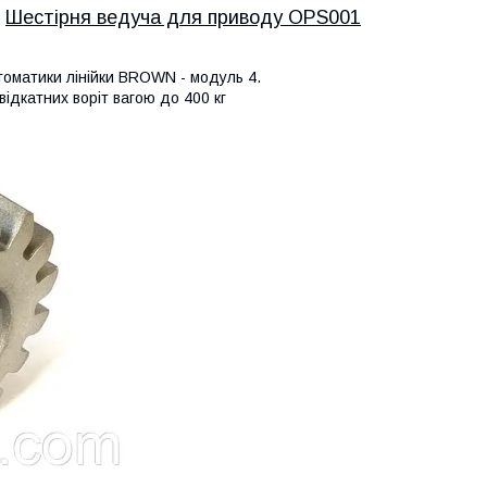
Шестірня ведуча для приводу OPS001
оматики лінійки BROWN - модуль 4.
ідкатних воріт вагою до 400 кг