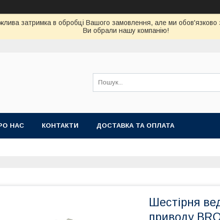
можлива затримка в обробці Вашого замовлення, але ми обов'язково
Ви обрали нашу компанію!
РО НАС
КОНТАКТИ
ДОСТАВКА ТА ОПЛАТА
Шестірня ве
приводу BR