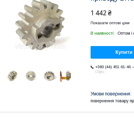
1 442 ₴
Показати оптові ціни
В наявності
Оптом і 
Купити
+380 (44) 451-61-46
Офіс
повернення товару п