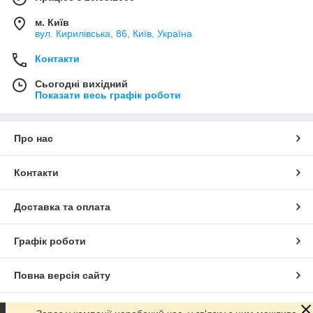
м. Київ
вул. Кирилівська, 86, Київ, Україна
Контакти
Сьогодні вихідний
Показати весь графік роботи
Про нас
Контакти
Доставка та оплата
Графік роботи
Повна версія сайту
Сайт створено на маркетплейсі
Prom.ua