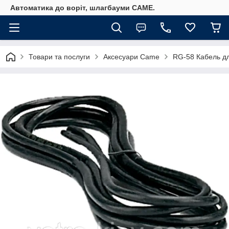
Автоматика до воріт, шлагбауми CAME.
Товари та послуги
Аксесуари Came
RG-58 Кабель д