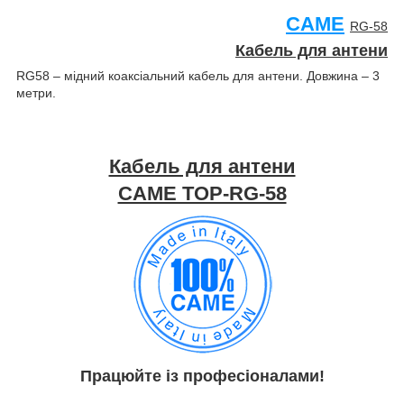
CAME
RG-58
Кабель для антени
RG58 – мідний коаксіальний кабель для антени. Довжина – 3
метри.
Кабель для антени
CAME TOP-RG-58
Працюйте із професіоналами!