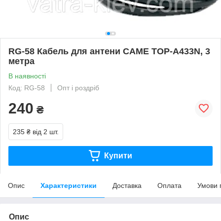
RG-58 Кабель для антени CAME TOP-A433N, 3
метра
В наявності
Код: RG-58
Опт і роздріб
240
₴
235 ₴
від 2 шт.
Купити
Опис
Характеристики
Доставка
Оплата
Умови 
Опис