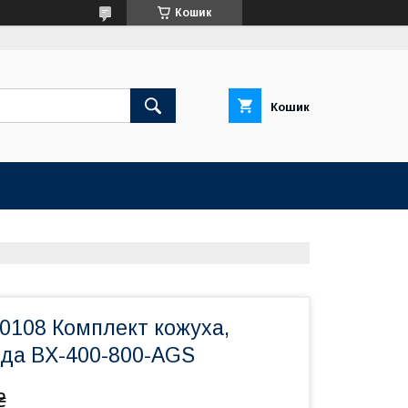
Кошик
Кошик
0108 Комплект кожуха,
ода BX-400-800-AGS
₴