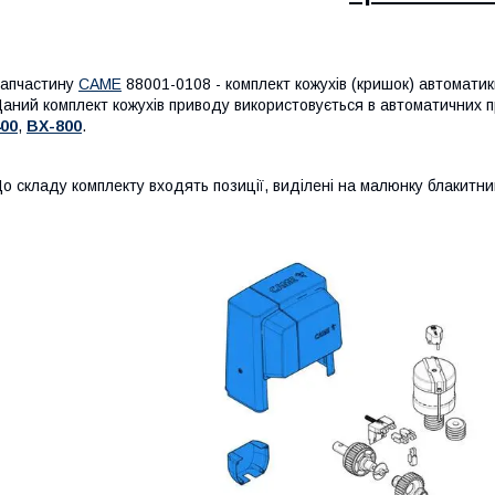
апчастину
CAME
88001-0108 - комплект кожухів (кришок) автоматик
аний комплект кожухів приводу використовується в автоматичних
00
,
BX-800
.
о складу комплекту входять позиції, виділені на малюнку блакитн