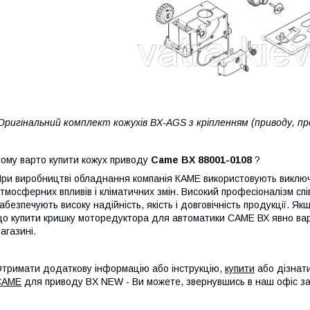
Оригінальний комплект кожухів BX-AGS з кріпленням (приводу, пр
ому варто купити кожух приводу
Came BX 88001-0108
?
ри виробництві обладнання компанія КАМЕ використовують виключно
тмосферних впливів і кліматичних змін. Високий професіоналізм співр
абезпечують високу надійність, якість і довговічність продукції. 
о купити кришку моторедуктора для автоматики САМЕ ВХ явно варт
агазині.
тримати додаткову інформацію або інструкцію,
купити
або дізнат
CAME
для приводу BX NEW - Ви можете, звернувшись в наш офіс з