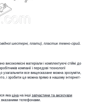
овідної шестерні, плати), пластик темно-сірий.
 високоякісні матеріали і комплектуючі стійкі до
обітників компанії і передові технології
Якщо узагальнити все вищесказане можна зрозуміти,
о, і зробити це можна прямо в нашому інтернет-
ися яка
ціна
на інші
запчастини та аксесуари
а вказаними телефонами.