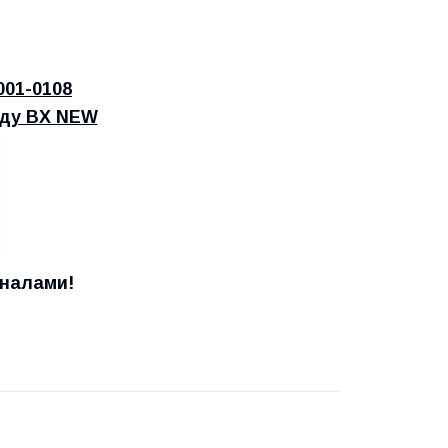
001-0108
оду BX NEW
оналами!