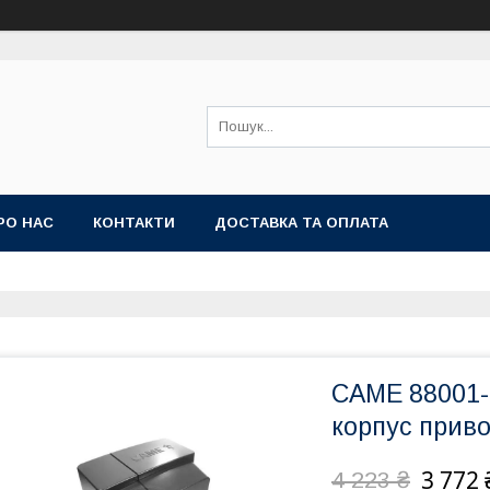
РО НАС
КОНТАКТИ
ДОСТАВКА ТА ОПЛАТА
CAME 88001-
корпус прив
3 772 
4 223 ₴