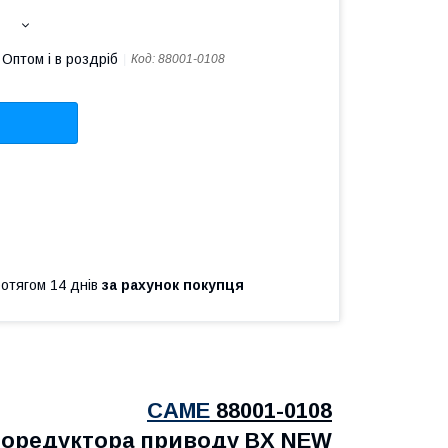
Оптом і в роздріб
Код:
88001-0108
ротягом 14 днів
за рахунок покупця
CAME
88001-0108
торедуктора
приводу BX NEW