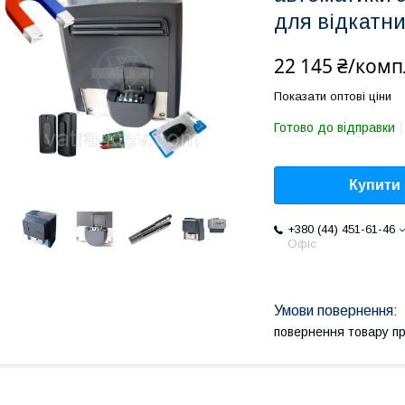
для відкатни
22 145 ₴/комп
Показати оптові ціни
Готово до відправки
Купити
+380 (44) 451-61-46
Офіс
повернення товару п