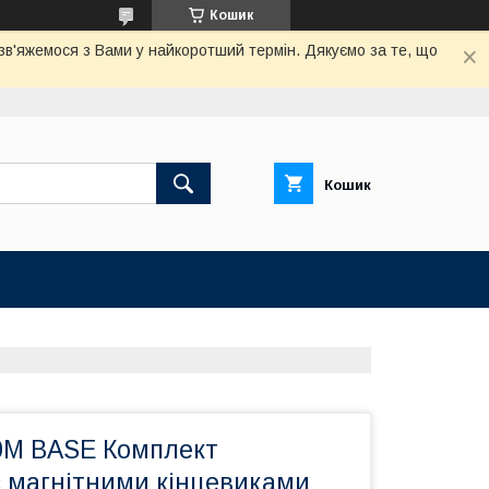
Кошик
 зв'яжемося з Вами у найкоротший термін. Дякуємо за те, що
Кошик
0M BASE Комплект
з магнітними кінцевиками