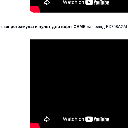
Як запрограмувати пульт для воріт CAME
на привід BX708AGM 