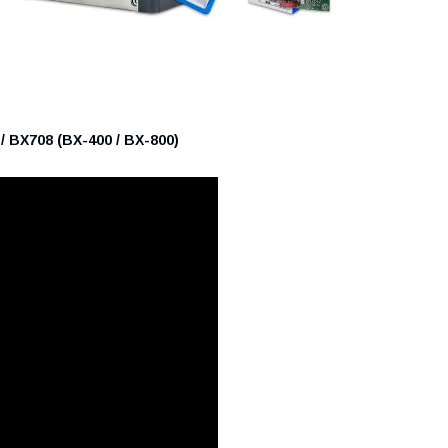
 BX708 (BX-400 / BX-800)