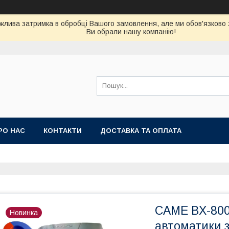
можлива затримка в обробці Вашого замовлення, але ми обов'язково
Ви обрали нашу компанію!
РО НАС
КОНТАКТИ
ДОСТАВКА ТА ОПЛАТА
CAME BX-80
Новинка
автоматики 