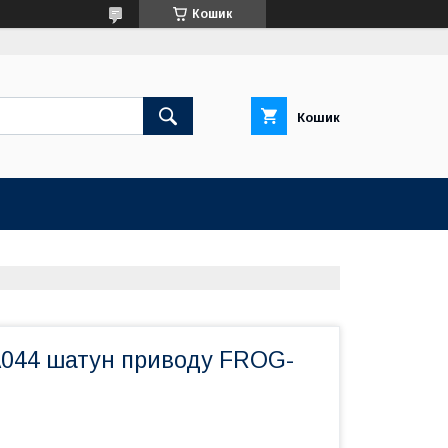
Кошик
Кошик
044 шатун приводу FROG-