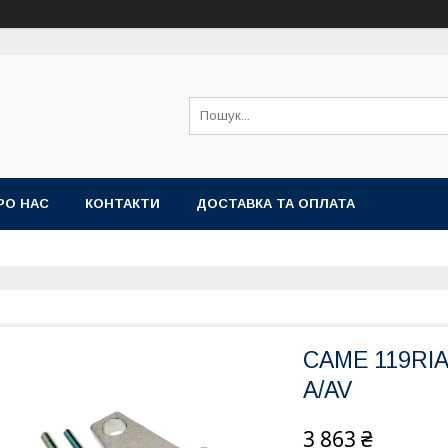
РО НАС
КОНТАКТИ
ДОСТАВКА ТА ОПЛАТА
CAME 119RIA
A/AV
3 863 ₴