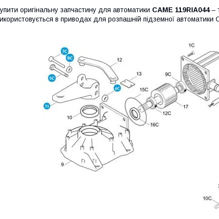
упити оригінальну запчастину для автоматики
CAME 119RIA044
– 
икористовується в приводах для розпашній підземної автоматики 