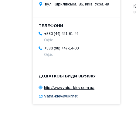
вул. Кирилівська, 86, Київ, Україна
К
в
+380 (44) 451-61-46
Офіс
+380 (98) 747-14-00
Офіс
http://www.vatra-kiev.com.ua
vatra-kiev@ukr.net