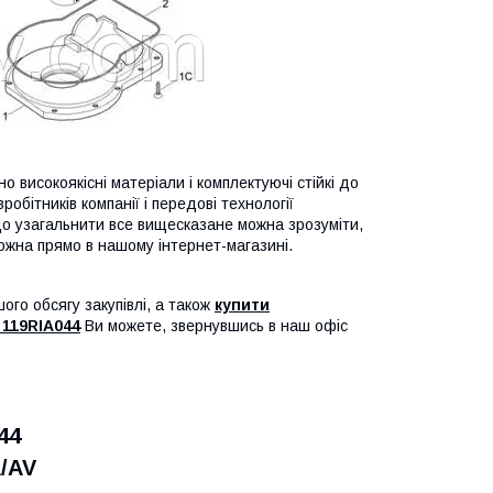
високоякісні матеріали і комплектуючі стійкі до
обітників компанії і передові технології
Якщо узагальнити все вищесказане можна зрозуміти,
ожна прямо в нашому інтернет-магазині.
го обсягу закупівлі, а також
купити
 119RIA044
Ви можете, звернувшись в наш офіс
44
/AV