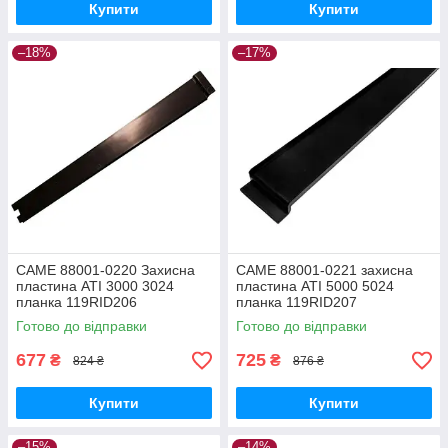
Купити
Купити
–18%
–17%
CAME 88001-0220 Захисна
CAME 88001-0221 захисна
пластина ATI 3000 3024
пластина ATI 5000 5024
планка 119RID206
планка 119RID207
Готово до відправки
Готово до відправки
677
725
₴
₴
824 ₴
876 ₴
Купити
Купити
–15%
–14%