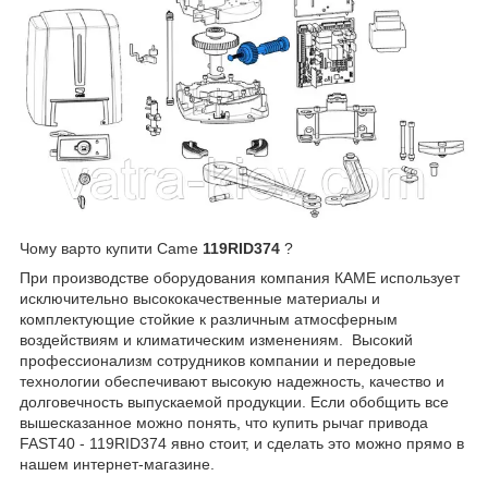
Чому варто купити Came
119RID374
?
При производстве оборудования компания КАМЕ использует
исключительно высококачественные материалы и
комплектующие стойкие к различным атмосферным
воздействиям и климатическим изменениям. Высокий
профессионализм сотрудников компании и передовые
технологии обеспечивают высокую надежность, качество и
долговечность выпускаемой продукции. Если обобщить все
вышесказанное можно понять, что купить рычаг привода
FAST40 - 119RID374 явно стоит, и сделать это можно прямо в
нашем интернет-магазине.