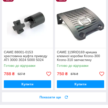
CAME 88001-0153
CAME 119RID169 кришка
хрестовина муфта приводу
клемної коробки Krono-300
ATI 3000 3024 5000 5024
Krono-310 запчастину
Готово до відправки
Готово до відправки
788
750
₴
₴
927 ₴
876 ₴
Купити
Купити
Показати ще