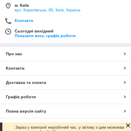
м. Київ
вул. Кирилівська, 86, Київ, Україна
Контакти
Сьогодні вихідний
Показати весь графік роботи
Про нас
Контакти
Доставка та оплата
Графік роботи
Повна версія сайту
Сайт створено на маркетплейсі
Prom.ua
Зараз у компанії неробочий час, у зв'язку з цим можлива