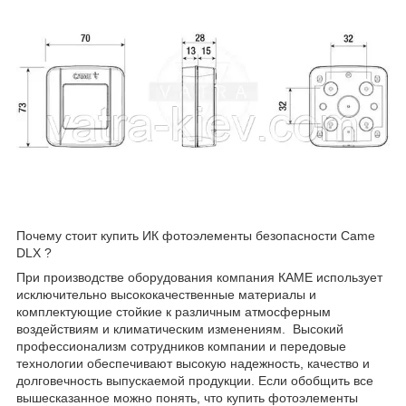
Почему стоит купить ИК фотоэлементы безопасности Came
DLX ?
При производстве оборудования компания КАМЕ использует
исключительно высококачественные материалы и
комплектующие стойкие к различным атмосферным
воздействиям и климатическим изменениям. Высокий
профессионализм сотрудников компании и передовые
технологии обеспечивают высокую надежность, качество и
долговечность выпускаемой продукции. Если обобщить все
вышесказанное можно понять, что купить фотоэлементы