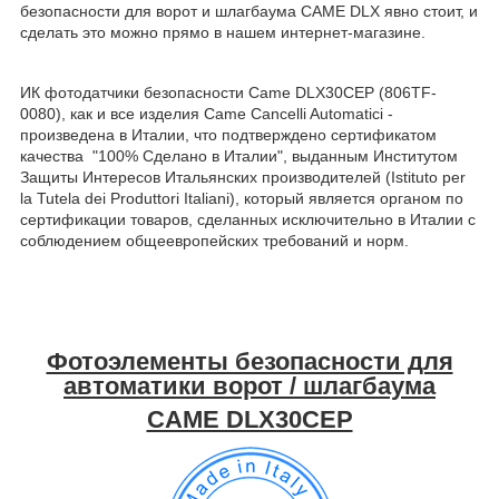
безопасности для ворот и шлагбаума САМЕ DLX явно стоит, и
сделать это можно прямо в нашем интернет-магазине.
ИК фотодатчики безопасности Came DLX30CEP (806TF-
0080), как и все изделия Came Cancelli Automatici -
произведена в Италии, что подтверждено сертификатом
качества "100% Сделано в Италии", выданным Институтом
Защиты Интересов Итальянских производителей (Istituto per
la Tutela dei Produttori Italiani), который является органом по
сертификации товаров, сделанных исключительно в Италии c
соблюдением общеевропейских требований и норм.
Фотоэлементы безопасности для
автоматики ворот / шлагбаума
CAME DLX30CEP