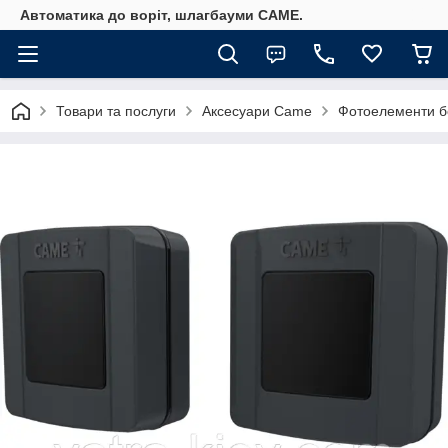
Автоматика до воріт, шлагбауми CAME.
Товари та послуги
Аксесуари Came
Фотоелементи б