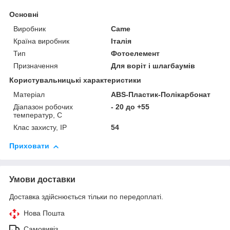
Основні
Виробник
Came
Країна виробник
Італія
Тип
Фотоелемент
Призначення
Для воріт і шлагбаумів
Користувальницькі характеристики
Матеріал
ABS-Пластик-Полікарбонат
Діапазон робочих
- 20 до +55
температур, С
Клас захисту, IP
54
Приховати
Умови доставки
Доставка здійснюється тільки по передоплаті.
Нова Пошта
Самовивіз