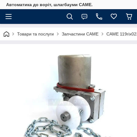
Автоматика до воріт, шлагбауми CAME.
Товари та послуги
Запчастини CAME
CAME 119rix02