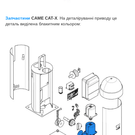
Запчастини
CAME CAT-X
. На деталіруванні приводу це
деталь виділена блакитним кольором: