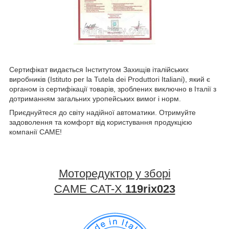
Сертифікат видається Інститутом Захищів італійських
виробників (Istituto per la Tutela dei Produttori Italiani), який є
органом із сертифікації товарів, зроблених виключно в Італії з
дотриманням загальних уропейських вимог і норм.
Приєднуйтеся до світу надійної автоматики. Отримуйте
задоволення та комфорт від користування продукцією
компанії CAME!
Моторедуктор у зборі
CAME CAT-X
119rix023