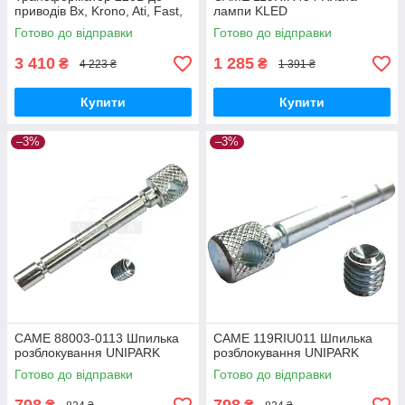
приводів Bx, Krono, Ati, Fast,
лампи KLED
Ferni 31925590
Готово до відправки
Готово до відправки
3 410
1 285
₴
₴
4 223 ₴
1 391 ₴
Купити
Купити
–3%
–3%
CAME 88003-0113 Шпилька
CAME 119RIU011 Шпилька
розблокування UNIPARK
розблокування UNIPARK
Готово до відправки
Готово до відправки