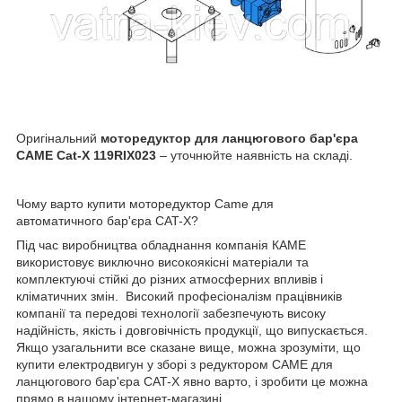
Оригінальний
моторедуктор для ланцюгового бар'єра
CAME
Cat-X
119
RIX023
– уточнюйте наявність на складі.
Чому варто купити моторедуктор Came для
автоматичного бар'єра CAT-X?
Під час виробництва обладнання компанія КАМЕ
використовує виключно високоякісні матеріали та
комплектуючі стійкі до різних атмосферних впливів і
кліматичних змін. Високий професіоналізм працівників
компанії та передові технології забезпечують високу
надійність, якість і довговічність продукції, що випускається.
Якщо узагальнити все сказане вище, можна зрозуміти, що
купити електродвигун у зборі з редуктором САМЕ для
ланцюгового бар'єра CAT-X явно варто, і зробити це можна
прямо в нашому інтернет-магазині.