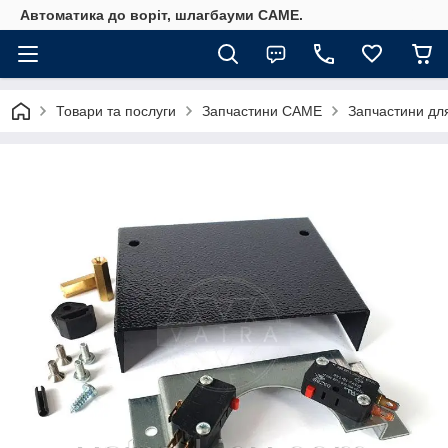
Автоматика до воріт, шлагбауми CAME.
Товари та послуги
Запчастини CAME
Запчастини дл