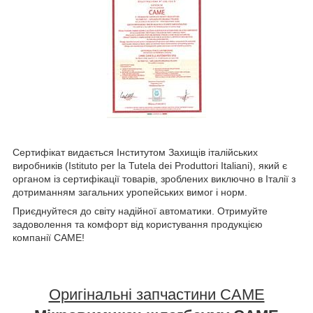
Сертифікат видається Інститутом Захищів італійських
виробників (Istituto per la Tutela dei Produttori Italiani), який є
органом із сертифікації товарів, зроблених виключно в Італії з
дотриманням загальних уропейських вимог і норм.
Приєднуйтеся до світу надійної автоматики. Отримуйте
задоволення та комфорт від користування продукцією
компанії CAME!
Оригінальні запчастини CAME