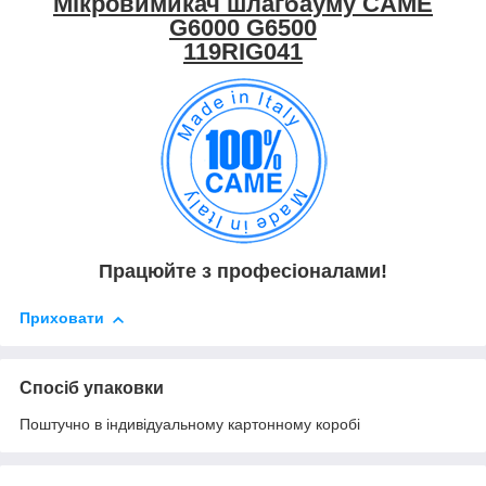
Мікровимикач шлагбауму CAME
G6000 G6500
119RIG041
Працюйте з професіоналами!
Приховати
Спосіб упаковки
Поштучно в індивідуальному картонному коробі