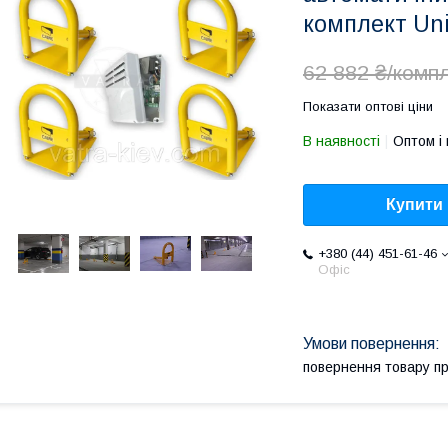
комплект Un
62 882 ₴/комп
Показати оптові ціни
В наявності
Оптом і 
Купити
+380 (44) 451-61-46
Офіс
повернення товару п