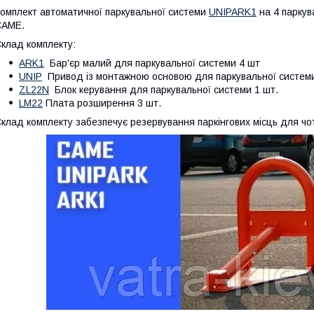
омплект автоматичної паркувальної системи
UNIPARK1
на 4 паркува
CAME.
клад комплекту:
ARK1
Бар'єр малий для паркувальної системи 4 шт
UNIP
Привод із монтажною основою для паркувальної систем
ZL22N
Блок керування для паркувальної системи 1 шт.
LM22
Плата розширення 3 шт.
клад комплекту забезпечує резервування паркінгових місць для чот