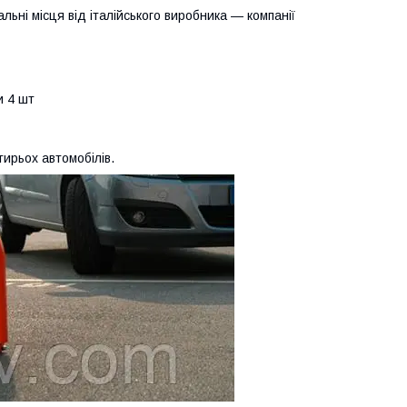
льні місця від італійського виробника — компанії
и 4 шт
ирьох автомобілів.