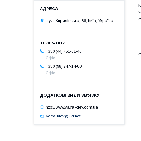
К
С
вул. Кирилівська, 86, Київ, Україна
+380 (44) 451-61-46
С
Офіс
+380 (98) 747-14-00
Офіс
http://www.vatra-kiev.com.ua
vatra-kiev@ukr.net