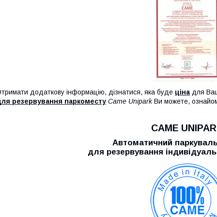
тримати додаткову інформацію, дізнатися, яка буде
ціна
для Вашо
для резервування паркоместу
Came Unipark
Ви можете, ознайо
CAME UNIPA
Автоматичний паркуваль
для резервування індивідуал