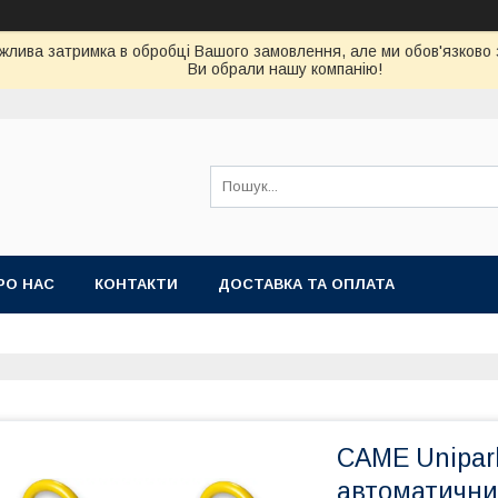
можлива затримка в обробці Вашого замовлення, але ми обов'язково
Ви обрали нашу компанію!
РО НАС
КОНТАКТИ
ДОСТАВКА ТА ОПЛАТА
CAME Unipar
автоматични