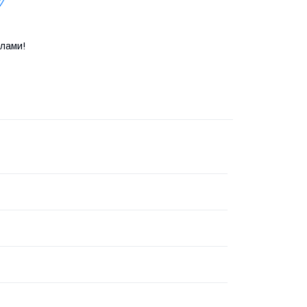
лами!