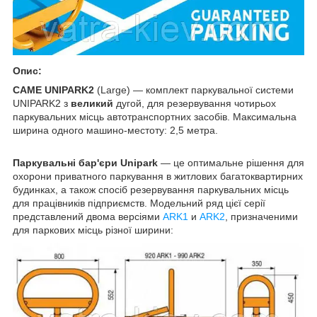
Опис:
CAME UNIPARK2
(Large) — комплект паркувальної системи
UNIPARK2 з
великий
дугой, для резервування чотирьох
паркувальних місць автотранспортних засобів. Максимальна
ширина одного машино-местоту: 2,5 метра.
Паркувальні бар'єри Unipark
— це оптимальне рішення для
охорони приватного паркування в житлових багатоквартирних
будинках, а також спосіб резервування паркувальних місць
для працівників підприємств. Модельний ряд цієї серії
представлений двома версіями
ARK1
и
ARK2
, призначеними
для паркових місць різної ширини: