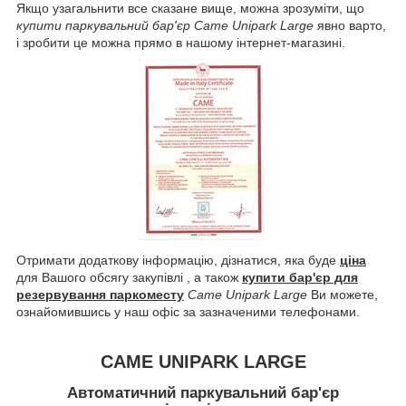
Якщо узагальнити все сказане вище, можна зрозуміти, що
купити паркувальний бар'єр Came Unipark Large
явно варто,
і зробити це можна прямо в нашому інтернет-магазині.
Отримати додаткову інформацію, дізнатися, яка буде
ціна
для Вашого обсягу закупівлі , а також
купити бар'єр для
резервування паркоместу
Came Unipark Large
Ви можете,
ознайомившись у наш офіс за зазначеними телефонами.
CAME UNIPARK LARGE
Автоматичний паркувальний бар'єр