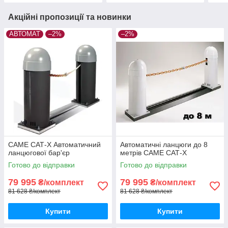
Акційні пропозиції та новинки
АВТОМАТ
–2%
–2%
CAME САТ-X Автоматичний
Автоматичні ланцюги до 8
ланцюгової бар'єр
метрів CAME САТ-X
Готово до відправки
Готово до відправки
79 995
79 995
₴/комплект
₴/комплект
81 628 ₴/комплект
81 628 ₴/комплект
Купити
Купити