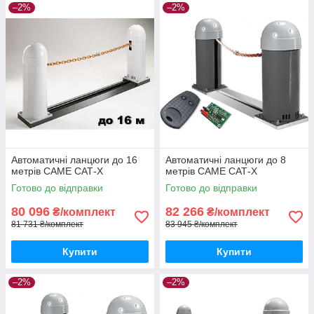
–2%
–2%
Автоматичні ланцюги до 16
Автоматичні ланцюги до 8
метрів CAME САТ-X
метрів CAME САТ-X
Готово до відправки
Готово до відправки
80 096
82 266
₴/комплект
₴/комплект
81 731 ₴/комплект
83 945 ₴/комплект
Купити
Купити
–2%
–2%