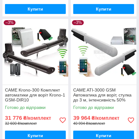
Купити
Купити
–3%
–3%
CAME Krono-300 Комплект
CAME ATI-3000 GSM
автоматики для воріт Krono-1
Автоматика для воріт, стулка
GSM-DIR10
до 3 м, інтенсивність 50%
Готово до відправки
Готово до відправки
31 776
39 964
₴/комплект
₴/комплект
32 600 ₴/комплект
40 994 ₴/комплект
Купити
Купити