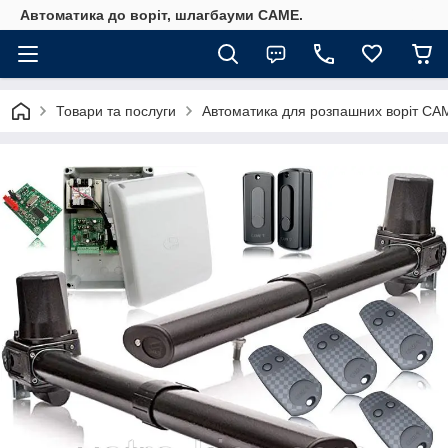
Автоматика до воріт, шлагбауми CAME.
Товари та послуги
Автоматика для розпашних воріт СА