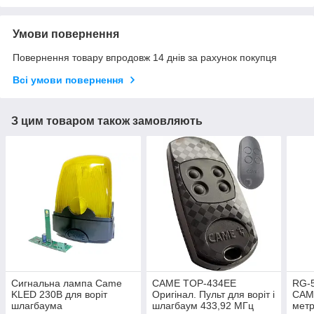
Умови повернення
Повернення товару впродовж 14 днів за рахунок покупця
Всі умови повернення
З цим товаром також замовляють
Сигнальна лампа Came
CAME TOP-434EE
RG-5
KLED 230В для воріт
Оригінал. Пульт для воріт і
CAM
шлагбаума
шлагбаум 433,92 МГц
мет