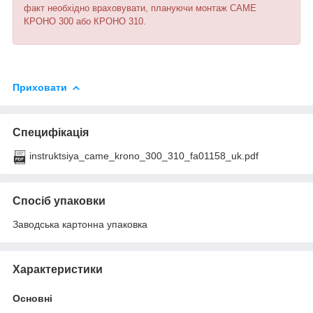
факт необхідно враховувати, плануючи монтаж CAME
КРОНО 300 або КРОНО 310.
Приховати
Специфікація
instruktsiya_came_krono_300_310_fa01158_uk.pdf
Спосіб упаковки
Заводська картонна упаковка
Характеристики
Основні