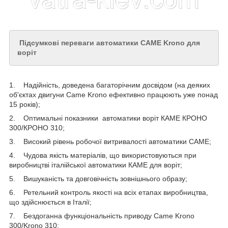
Підсумкові переваги автоматики CAME Krono для
воріт
1. Надійність, доведена багаторічним досвідом (на деяких
об'єктах двигуни Сame Krono ефективно працюють уже понад
15 років);
2. Оптимальні показники автоматики воріт КАМЕ КРОНО
300/КРОНО 310;
3. Високий рівень робочої витривалості автоматики CAME;
4. Чудова якість матеріалів, що використовуються при
виробництві італійської автоматики КАМЕ для воріт;
5. Вишуканість та довговічність зовнішнього образу;
6. Ретельний контроль якості на всіх етапах виробництва,
що здійснюється в Італії;
7. Бездоганна функціональність приводу Came Krono
300/Krono 310;