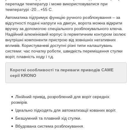
перепади температур і може використовуватися при
температурі -20…+55 С.
Автоматика підтримує функцію ручного розблокування – за
відсутності подачі напруги на двигун, ворота можна відкрити
вручну за допомогою спеціального розблокувального ключа.
Надійний алюмінієвий корпус із герметичним контуром ізолює
внутрішні компоненти пристрою від зовнішніх негативних
впливів. Користувачеві доступні різні типи налаштувань
системи: час початку роботи, швидкість переміщення стулки
воріт, плавність ходу і т.д.
Короткі особливості та переваги приводів CAME
серії KRONO
Лінійний привід, розроблений для воріт середніх
розмірів.
Ідеально підходять для автоматизації кованих воріт.
Безшумний та плавний хід стулки.
Вбудована система розблокування.