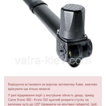
Вирішуючи встановити на воротах автоматику Каме, важливо
врахувати ще кілька нюансів.
У разі відкривання воріт у внутрішню область двору, привід
Came Krono 300 - Krono 310 здатний розкрити стулку на
величину кута до 120º (зважаючи на монтажні габарити). Цей