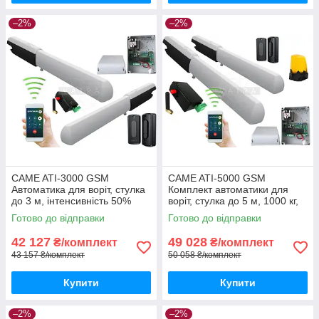
–2%
–2%
CAME ATI-3000 GSM
CAME ATI-5000 GSM
Автоматика для воріт, стулка
Комплект автоматики для
до 3 м, інтенсивність 50%
воріт, стулка до 5 м, 1000 кг,
інтенсивність 50%
Готово до відправки
Готово до відправки
42 127
49 028
₴/комплект
₴/комплект
43 157 ₴/комплект
50 058 ₴/комплект
Купити
Купити
–2%
–2%