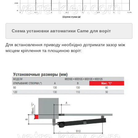
Схема установки автоматики Came для воріт
Для встановлення приводу необхідно дотримати зазор між
місцем кріплення та площиною воріт: