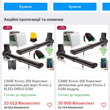
Купити
Купити
Акційні пропозиції та новинки
–3%
–3%
CAME Krono-300 Комплект
CAME Krono-300 Комплект
автоматики для воріт Krono-1
автоматики для воріт Krono-1
KLED-DIR10-GSM
GSM-модуль
Готово до відправки
Готово до відправки
33 012
30 900
₴/комплект
₴/комплект
34 042 ₴/комплект
31 724 ₴/комплект