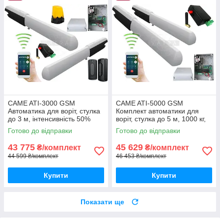
CAME ATI-3000 GSM
CAME ATI-5000 GSM
Автоматика для воріт, стулка
Комплект автоматики для
до 3 м, інтенсивність 50%
воріт, стулка до 5 м, 1000 кг,
інтенсивність 50%
Готово до відправки
Готово до відправки
43 775
45 629
₴/комплект
₴/комплект
44 599 ₴/комплект
46 453 ₴/комплект
Купити
Купити
Показати ще