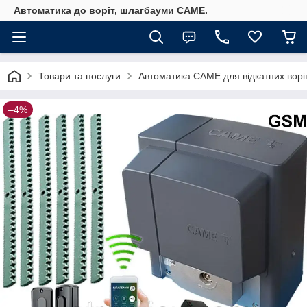
Автоматика до воріт, шлагбауми CAME.
Товари та послуги
Автоматика САМЕ для відкатних ворі
–4%