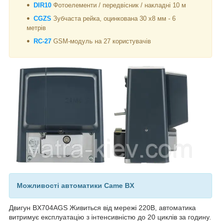
DIR10
Фотоелементи / передвісник / накладні 10 м
CGZS
Зубчаста рейка, оцинкована 30 х8 мм - 6
метрів
RC-27
GSM-модуль на 27 користувачів
Можливості автоматики Came BX
Двигун BX704AGS Живиться від мережі 220В, автоматика
витримує експлуатацію з інтенсивністю до 20 циклів за годину.