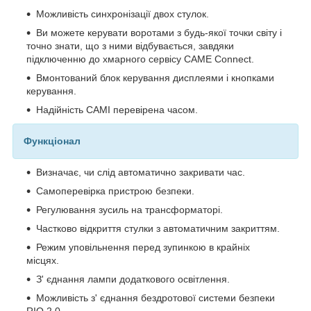
Можливість синхронізації двох стулок.
Ви можете керувати воротами з будь-якої точки світу і
точно знати, що з ними відбувається, завдяки
підключенню до хмарного сервісу CAME Connect.
Вмонтований блок керування дисплеями і кнопками
керування.
Надійність САМІ перевірена часом.
Функціонал
Визначає, чи слід автоматично закривати час.
Самоперевірка пристрою безпеки.
Регулювання зусиль на трансформаторі.
Частково відкриття стулки з автоматичним закриттям.
Режим уповільнення перед зупинкою в крайніх
місцях.
З' єднання лампи додаткового освітлення.
Можливість з' єднання бездротової системи безпеки
RIO 2.0