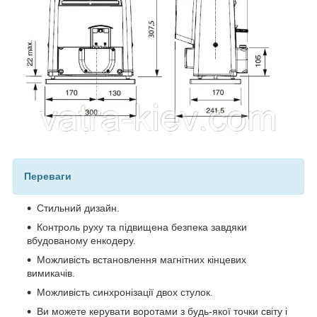
Переваги
Стильний дизайн.
Контроль руху та підвищена безпека завдяки
вбудованому енкодеру.
Можливість встановлення магнітних кінцевих
вимикачів.
Можливість синхронізації двох стулок.
Ви можете керувати воротами з будь-якої точки світу і