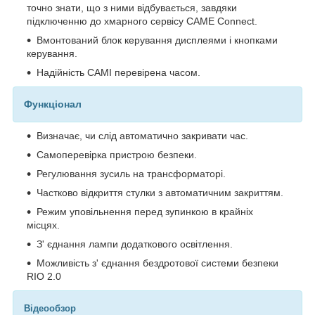
точно знати, що з ними відбувається, завдяки
підключенню до хмарного сервісу CAME Connect.
Вмонтований блок керування дисплеями і кнопками
керування.
Надійність САМІ перевірена часом.
Функціонал
Визначає, чи слід автоматично закривати час.
Самоперевірка пристрою безпеки.
Регулювання зусиль на трансформаторі.
Частково відкриття стулки з автоматичним закриттям.
Режим уповільнення перед зупинкою в крайніх
місцях.
З' єднання лампи додаткового освітлення.
Можливість з' єднання бездротової системи безпеки
RIO 2.0
Відеообзор