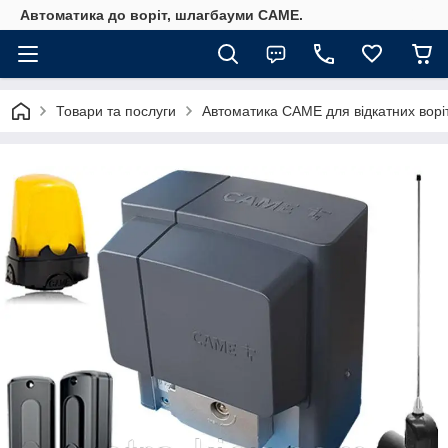
Автоматика до воріт, шлагбауми CAME.
Товари та послуги
Автоматика САМЕ для відкатних ворі