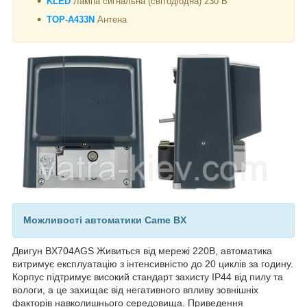
KLED
Лампа сигнальна (світодіодна) 230 В
TOP-A433N
Антена
Можливості автоматики Came BX
Двигун BX704AGS Живиться від мережі 220В, автоматика
витримує експлуатацію з інтенсивністю до 20 циклів за годину.
Корпус підтримує високий стандарт захисту IP44 від пилу та
вологи, а це захищає від негативного впливу зовнішніх
факторів навколишнього середовища. Приведення