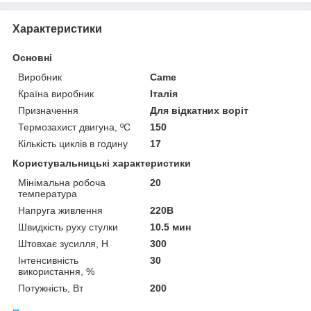
Характеристики
Основні
Виробник
Came
Країна виробник
Італія
Призначення
Для відкатних воріт
Термозахист двигуна, ºС
150
Кількість циклів в годину
17
Користувальницькі характеристики
Мінімальна робоча
20
температура
Напруга живлення
220В
Швидкість руху стулки
10.5 мин
Штовхає зусилля, Н
300
Інтенсивність
30
використання, %
Потужність, Вт
200