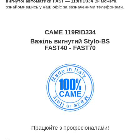
вигнутої автоматики FAST — 119RID334
Ви можете,
ознайомившись у наш офіс за зазначеними телефонами.
CAME
119RID334
Важіль вигнутий Stylo-BS
FAST40 -
FAST70
Працюйте з професіоналами!