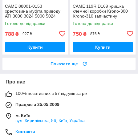
CAME 88001-0153
CAME 119RID169 кришка
хрестовина муфта приводу
клемної коробки Krono-300
ATI 3000 3024 5000 5024
Krono-310 запчастину
Готово до відправки
Готово до відправки
788
750
₴
₴
927 ₴
876 ₴
Купити
Купити
Показати ще
Про нас
100% позитивних з 57 відгуків за рік
Працює з 25.05.2009
м. Київ
вул. Кирилівська, 86, Київ, Україна
Контакти