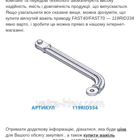
компанії та передові технології забезпечують високу
надійність, якість і довговічність продукції, що випускається.
Якщо узагальнити все сказане вище, можна зрозуміти, що
купити вигнутий важіль приводу FAST40/FAST70 —
119RID334
явно варто, і зробити це можна прямо в нашому інтернет-
магазині.
Отримати додаткову інформацію, дізнатися, яка буде
ціна
для Вашого обсягу закупівлі , а також
купити важіль