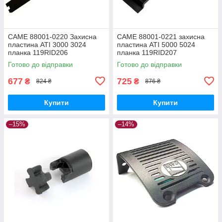
CAME 88001-0220 Захисна
CAME 88001-0221 захисна
пластина ATI 3000 3024
пластина ATI 5000 5024
планка 119RID206
планка 119RID207
Готово до відправки
Готово до відправки
677
725
₴
₴
824 ₴
876 ₴
Купити
Купити
–15%
–14%