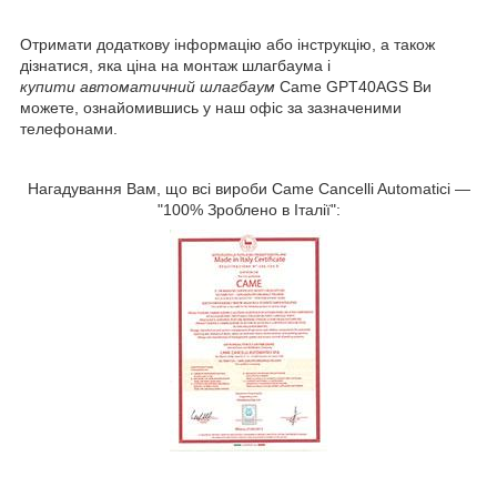
Отримати додаткову інформацію або інструкцію, а також
дізнатися, яка ціна на монтаж шлагбаума і
купити автоматичний шлагбаум
Came GPT40AGS Ви
можете, ознайомившись у наш офіс за зазначеними
телефонами.
Нагадування Вам, що всі вироби Came Cancelli Automatici —
"100% Зроблено в Італії":