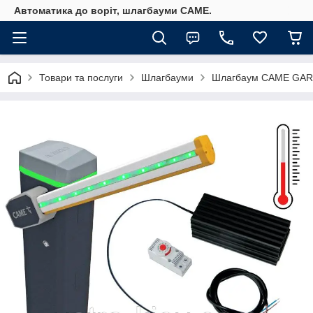
Автоматика до воріт, шлагбауми CAME.
Товари та послуги
Шлагбауми
Шлагбаум CAME GARD 