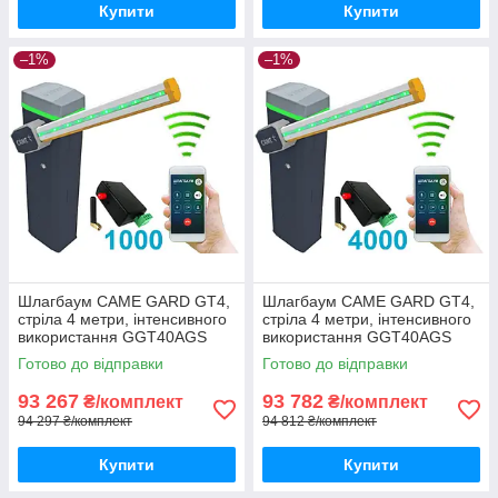
Купити
Купити
–1%
–1%
Шлагбаум CAME GARD GT4,
Шлагбаум CAME GARD GT4,
стріла 4 метри, інтенсивного
стріла 4 метри, інтенсивного
використання GGT40AGS
використання GGT40AGS
Готово до відправки
Готово до відправки
93 267
93 782
₴/комплект
₴/комплект
94 297 ₴/комплект
94 812 ₴/комплект
Купити
Купити