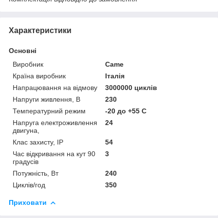
Характеристики
Основні
Виробник
Came
Країна виробник
Італія
Напрацювання на відмову
3000000 циклів
Напруги живлення, В
230
Температурний режим
-20 до +55 С
Напруга електроживлення
24
двигуна,
Клас захисту, IP
54
Час відкривання на кут 90
3
градусів
Потужність, Вт
240
Циклів/год
350
Приховати