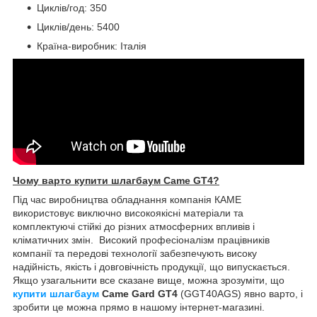
Циклів/год: 350
Циклів/день: 5400
Країна-виробник: Італія
Чому варто купити шлагбаум Came GT4?
Під час виробництва обладнання компанія КАМЕ
використовує виключно високоякісні матеріали та
комплектуючі стійкі до різних атмосферних впливів і
кліматичних змін. Високий професіоналізм працівників
компанії та передові технології забезпечують високу
надійність, якість і довговічність продукції, що випускається.
Якщо узагальнити все сказане вище, можна зрозуміти, що
купити
шлагбаум
Came Gard GT4
(GGT40AGS) явно варто, і
зробити це можна прямо в нашому інтернет-магазині.