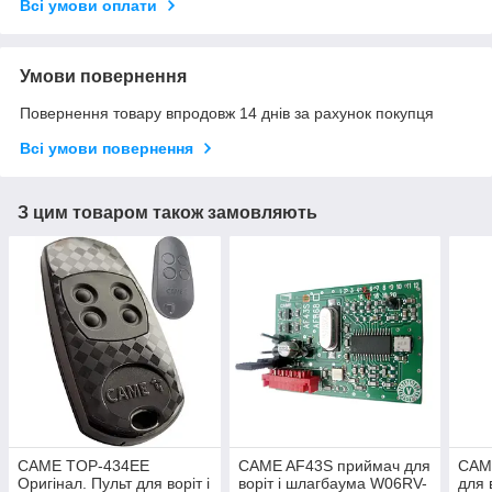
Всі умови оплати
Умови повернення
Повернення товару впродовж 14 днів за рахунок покупця
Всі умови повернення
З цим товаром також замовляють
CAME TOP-434EE
CAME AF43S приймач для
CAM
Оригінал. Пульт для воріт і
воріт і шлагбаума W06RV-
для 