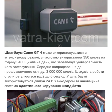
Шлагбаум
Came
GT
4
може використовуватися в
інтенсивному режимі, з частотою використання 350 циклів на
годину/5400 циклів на день, що забезпечує універсальність
його застосування. Середнє напрацювання до
профілактичного огляду: 3 000 000 циклів. Швидкість роботи
стріли регулюється від 2 до 6 секунд. У шлагбаумі
використовується двигун 24 В з енкодером та інноваційна
система
адаптивного керування швидкістю
.