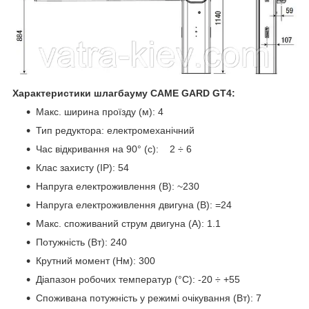
Характеристики шлагбауму CAME GARD GT4:
Макс. ширина проїзду (м): 4
Тип редуктора: електромеханічний
Час відкривання на 90° (с): 2 ÷ 6
Клас захисту (IP): 54
Напруга електроживлення (В): ~230
Напруга електроживлення двигуна (В): =24
Макс. споживаний струм двигуна (A): 1.1
Потужність (Вт): 240
Крутний момент (Нм): 300
Діапазон робочих температур (°C): -20 ÷ +55
Споживана потужність у режимі очікування (Вт): 7