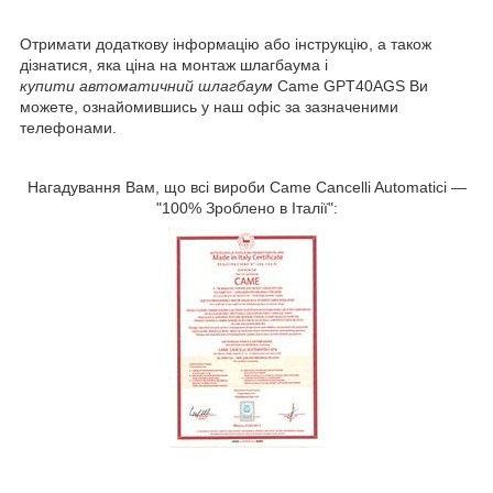
Отримати додаткову інформацію або інструкцію, а також
дізнатися, яка ціна на монтаж шлагбаума і
купити автоматичний шлагбаум
Came GPT40AGS Ви
можете, ознайомившись у наш офіс за зазначеними
телефонами.
Нагадування Вам, що всі вироби Came Cancelli Automatici —
"100% Зроблено в Італії":