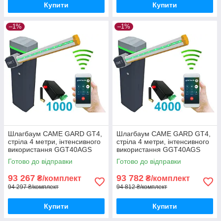
Купити
Купити
–1%
–1%
Шлагбаум CAME GARD GT4,
Шлагбаум CAME GARD GT4,
стріла 4 метри, інтенсивного
стріла 4 метри, інтенсивного
використання GGT40AGS
використання GGT40AGS
Готово до відправки
Готово до відправки
93 267
93 782
₴/комплект
₴/комплект
94 297 ₴/комплект
94 812 ₴/комплект
Купити
Купити