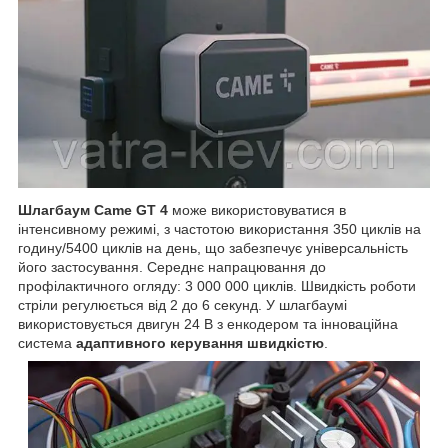
Шлагбаум
Came
GT
4
може використовуватися в
інтенсивному режимі, з частотою використання 350 циклів на
годину/5400 циклів на день, що забезпечує універсальність
його застосування. Середнє напрацювання до
профілактичного огляду: 3 000 000 циклів. Швидкість роботи
стріли регулюється від 2 до 6 секунд. У шлагбаумі
використовується двигун 24 В з енкодером та інноваційна
система
адаптивного керування швидкістю
.