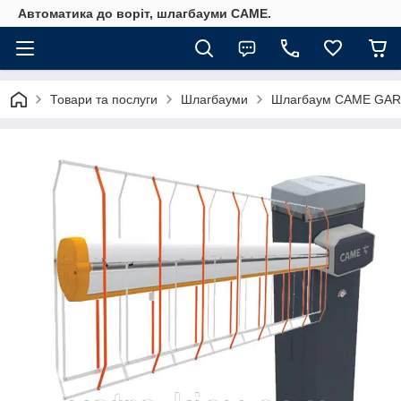
Автоматика до воріт, шлагбауми CAME.
Товари та послуги
Шлагбауми
Шлагбаум CAME GARD 