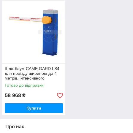
Шлагбаум CAME GARD LS4
для проїзду шириною до 4
метрів, інтенсивного
використання
Готово до відправки
58 968
₴
Купити
Про нас