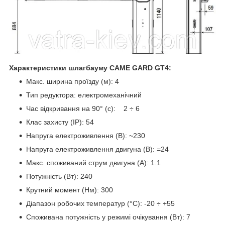
Характеристики шлагбауму CAME GARD GT4:
Макс. ширина проїзду (м): 4
Тип редуктора: електромеханічний
Час відкривання на 90° (с): 2 ÷ 6
Клас захисту (IP): 54
Напруга електроживлення (В): ~230
Напруга електроживлення двигуна (В): =24
Макс. споживаний струм двигуна (A): 1.1
Потужність (Вт): 240
Крутний момент (Нм): 300
Діапазон робочих температур (°C): -20 ÷ +55
Споживана потужність у режимі очікування (Вт): 7