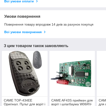
Всі умови оплати
Умови повернення
Повернення товару впродовж 14 днів за рахунок покупця
Всі умови повернення
З цим товаром також замовляють
CAME TOP-434EE
CAME AF43S приймач для
CAM
Оригінал. Пульт для воріт і
воріт і шлагбаума W06RV-
для 