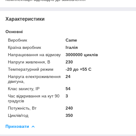
Характеристики
Основні
Виробник
Came
Країна виробник
Італія
Напрацювання на відмову
3000000 циклів
Напруги живлення, В
230
Температурний режим
-20 до +55 С
Напруга електроживлення
24
двигуна,
Клас захисту, IP
54
Час відкривання на кут 90
3
градусів
Потужність, Вт
240
Циклів/год
350
Приховати