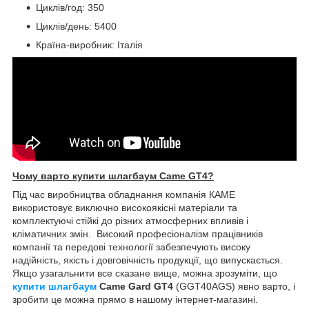
Циклів/год: 350
Циклів/день: 5400
Країна-виробник: Італія
Чому варто купити шлагбаум Came GT4?
Під час виробництва обладнання компанія КАМЕ
використовує виключно високоякісні матеріали та
комплектуючі стійкі до різних атмосферних впливів і
кліматичних змін. Високий професіоналізм працівників
компанії та передові технології забезпечують високу
надійність, якість і довговічність продукції, що випускається.
Якщо узагальнити все сказане вище, можна зрозуміти, що
купити
шлагбаум
Came Gard GT4
(GGT40AGS) явно варто, і
зробити це можна прямо в нашому інтернет-магазині.