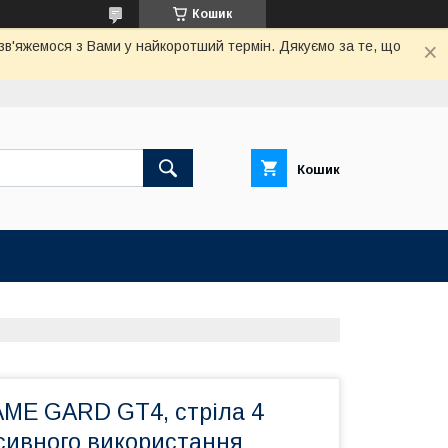
Кошик
 зв'яжемося з Вами у найкоротший термін. Дякуємо за те, що
Кошик
ME GARD GT4, стріла 4
нсивного використання