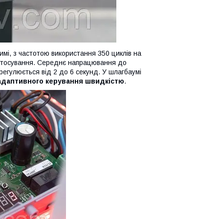
мі, з частотою використання 350 циклів на
застосування. Середнє напрацювання до
регулюється від 2 до 6 секунд. У шлагбаумі
адаптивного керування швидкістю
.