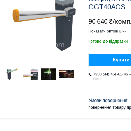
GGT40AGS
90 640 ₴/комп
Показати оптові ціни
Готово до відправки
Купити
+380 (44) 451-61-46
Офіс
повернення товару п