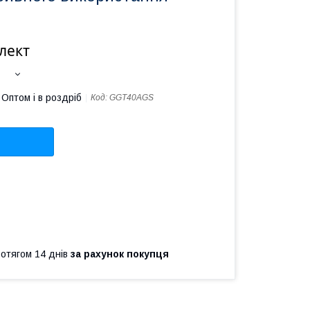
лект
Оптом і в роздріб
Код:
GGT40AGS
ротягом 14 днів
за рахунок покупця