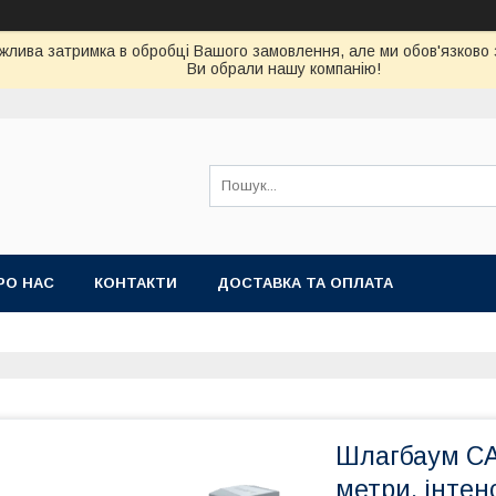
можлива затримка в обробці Вашого замовлення, але ми обов'язково
Ви обрали нашу компанію!
РО НАС
КОНТАКТИ
ДОСТАВКА ТА ОПЛАТА
Шлагбаум CA
метри, інте