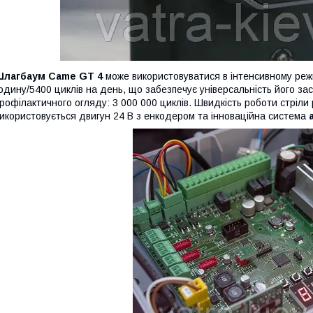
Шлагбаум
Came
GT
4
може використовуватися в інтенсивному режи
одину/5400 циклів на день, що забезпечує універсальність його 
рофілактичного огляду: 3 000 000 циклів. Швидкість роботи стріли 
икористовується двигун 24 В з енкодером та інноваційна система