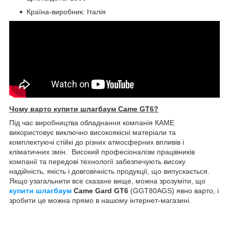
Країна-виробник: Італія
Чому варто купити шлагбаум Came GT6?
Під час виробництва обладнання компанія КАМЕ
використовує виключно високоякісні матеріали та
комплектуючі стійкі до різних атмосферних впливів і
кліматичних змін. Високий професіоналізм працівників
компанії та передові технології забезпечують високу
надійність, якість і довговічність продукції, що випускається.
Якщо узагальнити все сказане вище, можна зрозуміти, що
купити
шлагбаум
Came Gard GT6
(GGT80AGS) явно варто, і
зробити це можна прямо в нашому інтернет-магазині.