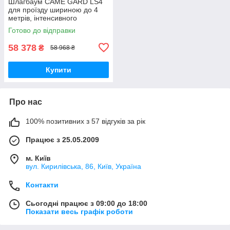
Шлагбаум CAME GARD LS4
для проїзду шириною до 4
метрів, інтенсивного
використання
Готово до відправки
58 378
₴
58 968 ₴
Купити
Про нас
100% позитивних з 57 відгуків за рік
Працює з 25.05.2009
м. Київ
вул. Кирилівська, 86, Київ, Україна
Контакти
Сьогодні працює з 09:00 до 18:00
Показати весь графік роботи