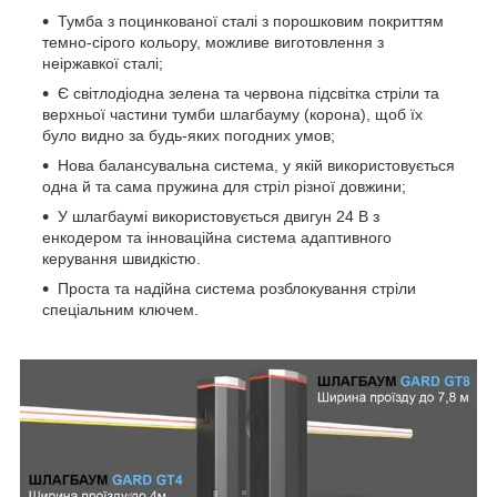
Тумба з поцинкованої сталі з порошковим покриттям
темно-сірого кольору, можливе виготовлення з
неіржавкої сталі;
Є світлодіодна зелена та червона підсвітка стріли та
верхньої частини тумби шлагбауму (корона), щоб їх
було видно за будь-яких погодних умов;
Нова балансувальна система, у якій використовується
одна й та сама пружина для стріл різної довжини;
У шлагбаумі використовується двигун 24 В з
енкодером та інноваційна система адаптивного
керування швидкістю.
Проста та надійна система розблокування стріли
спеціальним ключем.