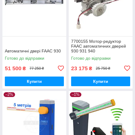
7700155 Мотор-редуктор
FAAC автоматичних дверей
Автоматичні двері FAAC 930
930 931 940
Готово до відправки
Готово до відправки
51 500
23 175
₴
₴
77 250 ₴
25 750 ₴
Купити
Купити
–2%
–1%