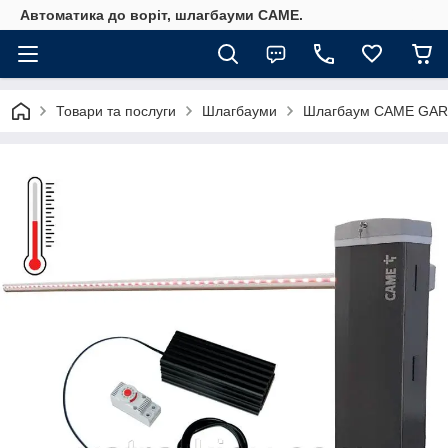
Автоматика до воріт, шлагбауми CAME.
Товари та послуги
Шлагбауми
Шлагбаум CAME GARD 