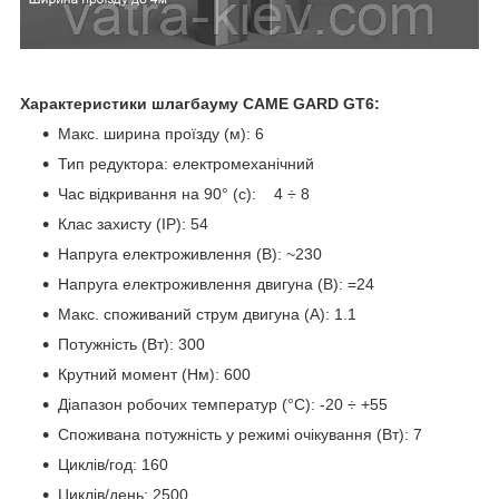
Характеристики шлагбауму
CAME GARD GT
6:
Макс. ширина проїзду (м): 6
Тип редуктора: електромеханічний
Час відкривання на 90° (с): 4 ÷ 8
Клас захисту (IP): 54
Напруга електроживлення (В): ~230
Напруга електроживлення двигуна (В): =24
Макс. споживаний струм двигуна (A): 1.1
Потужність (Вт): 300
Крутний момент (Нм): 600
Діапазон робочих температур (°C): -20 ÷ +55
Споживана потужність у режимі очікування (Вт): 7
Циклів/год: 160
Циклів/день: 2500