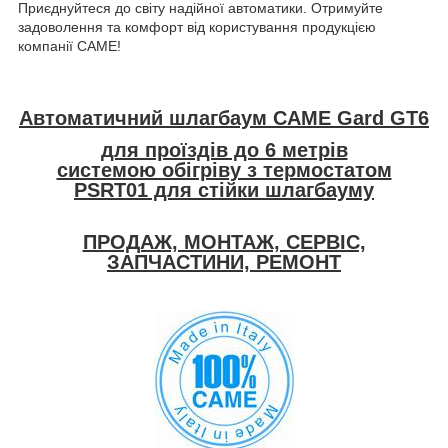
Приєднуйтеся до світу надійної автоматики. Отримуйте
задоволення та комфорт від користування продукцією
компанії CAME!
Автоматичний шлагбаум CAME G
ard GT6
для проїздів до 6 метрів
cистемою обігріву з термостатом
PSRT01 для стійки шлагбауму
ПРОДАЖ, МОНТАЖ, СЕРВІС,
ЗАПЧАСТИНИ, РЕМОНТ