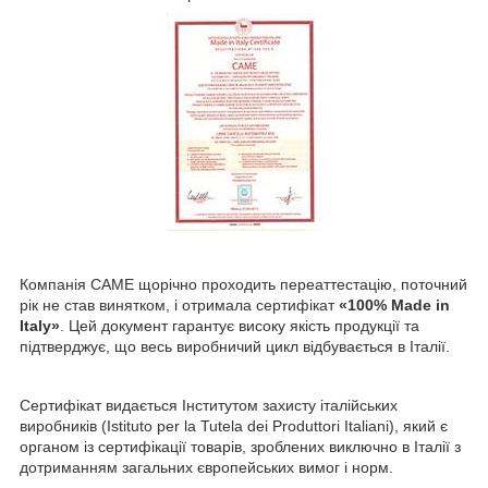
Компанія CAME щорічно проходить переаттестацію, поточний
рік не став винятком, і отримала сертифікат
«100% Made in
Italy»
. Цей документ гарантує високу якість продукції та
підтверджує, що весь виробничий цикл відбувається в Італії.
Сертифікат видається Інститутом захисту італійських
виробників (Istituto per la Tutela dei Produttori Italiani), який є
органом із сертифікації товарів, зроблених виключно в Італії з
дотриманням загальних європейських вимог і норм.