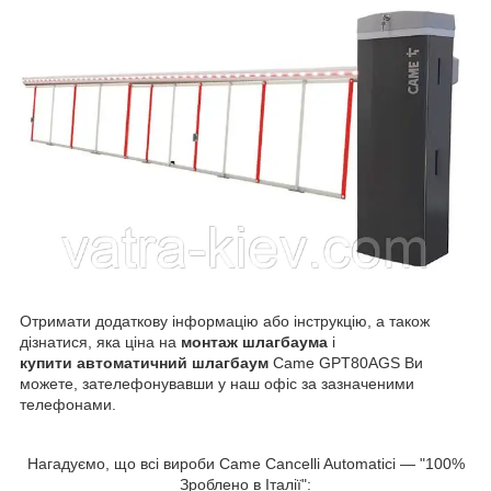
Отримати додаткову інформацію або інструкцію, а також
дізнатися, яка ціна на
монтаж шлагбаума
і
купити автоматичний шлагбаум
Came GPT80AGS Ви
можете, зателефонувавши у наш офіс за зазначеними
телефонами.
Нагадуємо, що всі вироби Came Cancelli Automatici — "100%
Зроблено в Італії":