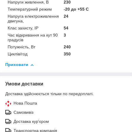
Напруги живлення, В
230
Температурний режим
-20 до +55 С
Напруга електроживлення
24
двигуна,
Клас захисту, IP
54
Час відкривання на кут 90
3
градусів
Потужність, Вт
240
Циклів/год
350
Приховати
Умови доставки
Доставка здійснюється тільки по передоплаті.
Нова Пошта
Самовивіз
Доставка кур'єром
Транспортна компанія