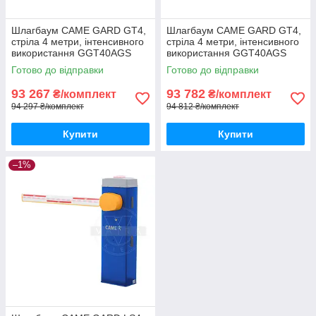
Шлагбаум CAME GARD GT4,
Шлагбаум CAME GARD GT4,
стріла 4 метри, інтенсивного
стріла 4 метри, інтенсивного
використання GGT40AGS
використання GGT40AGS
Готово до відправки
Готово до відправки
93 267
93 782
₴/комплект
₴/комплект
94 297 ₴/комплект
94 812 ₴/комплект
Купити
Купити
–1%