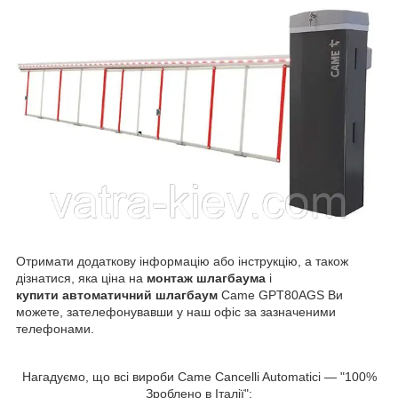
Отримати додаткову інформацію або інструкцію, а також
дізнатися, яка ціна на
монтаж шлагбаума
і
купити автоматичний шлагбаум
Came GPT80AGS Ви
можете, зателефонувавши у наш офіс за зазначеними
телефонами.
Нагадуємо, що всі вироби Came Cancelli Automatici — "100%
Зроблено в Італії":