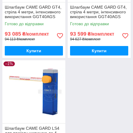
Шлагбаум CAME GARD GT4,
Шлагбаум CAME GARD GT4,
стріла 4 метри, інтенсивного
стріла 4 метри, інтенсивного
використання GGT40AGS
використання GGT40AGS
Готово до відправки
Готово до відправки
93 085
93 599
₴/комплект
₴/комплект
94 113 ₴/комплект
94 627 ₴/комплект
Купити
Купити
–1%
Шлагбаум CAME GARD LS4
для проїзду шириною до 4