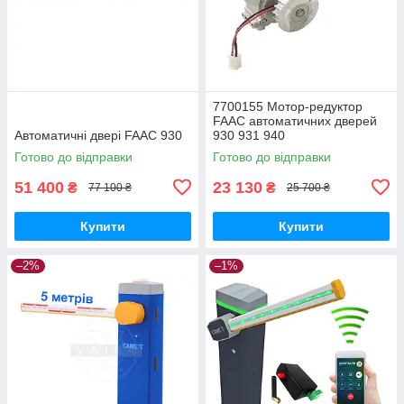
7700155 Мотор-редуктор
FAAC автоматичних дверей
Автоматичні двері FAAC 930
930 931 940
Готово до відправки
Готово до відправки
51 400
23 130
₴
₴
77 100 ₴
25 700 ₴
Купити
Купити
–2%
–1%