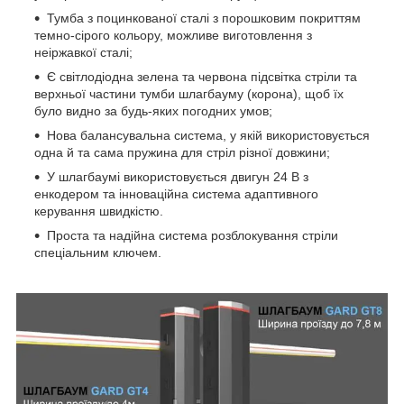
Тумба з поцинкованої сталі з порошковим покриттям
темно-сірого кольору, можливе виготовлення з
неіржавкої сталі;
Є світлодіодна зелена та червона підсвітка стріли та
верхньої частини тумби шлагбауму (корона), щоб їх
було видно за будь-яких погодних умов;
Нова балансувальна система, у якій використовується
одна й та сама пружина для стріл різної довжини;
У шлагбаумі використовується двигун 24 В з
енкодером та інноваційна система адаптивного
керування швидкістю.
Проста та надійна система розблокування стріли
спеціальним ключем.