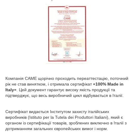
Компанія CAME щорічно проходить переаттестацію, поточний
рік не став винятком, і отримала сертифікат
«100% Made in
Italy»
. Цей документ гарантує високу якість продукції та
підтверджує, що весь виробничий цикл відбувається в Італії.
Сертифікат видається Інститутом захисту італійських
виробників (Istituto per la Tutela dei Produttori Italiani), який є
органом із сертифікації товарів, зроблених виключно в Італії з
дотриманням загальних європейських вимог і норм.