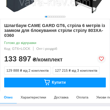
Шлагбаум CAME GARD GT6, стріла 6 метрів із
замком для блокування стріли стрілу 803XA-
0360
Готово до відправки
Код: GT6+LOCK
Опт і роздріб
133 897
₴/комплект
129 888 ₴
від 2 комплектів
127 215 ₴
від 3 комплектів
Купити
Опис
Характеристики
Доставка
Оплата
Умови п