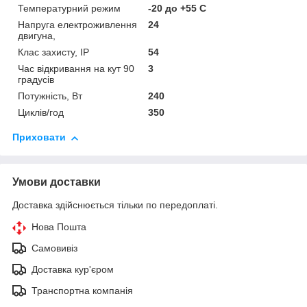
Температурний режим
-20 до +55 С
Напруга електроживлення
24
двигуна,
Клас захисту, IP
54
Час відкривання на кут 90
3
градусів
Потужність, Вт
240
Циклів/год
350
Приховати
Умови доставки
Доставка здійснюється тільки по передоплаті.
Нова Пошта
Самовивіз
Доставка кур'єром
Транспортна компанія