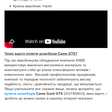
Країна-виробник: Італія
Чому варто купити шлагбаум Came GT6?
Під час виробництва обладнання компанія КАМЕ
використовує виключно високоякісні матеріали та
комплектуючі стійкі до різних атмосферних впливів і
кліматичних змін. Високий професіоналізм працівників
компанії та передові технології забезпечують високу
надійність, якість і довговічність продукції, що випускається.
Якщо узагальнити все сказане вище, можна зрозуміти, що
купити
шлагбаум
Came Gard GT6
(GGT80AGS) явно варто, і
зробити це можна прямо в нашому інтернет-магазині.