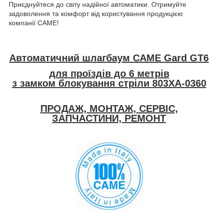
Приєднуйтеся до світу надійної автоматики. Отримуйте
задоволення та комфорт від користування продукцією
компанії CAME!
Автоматичний шлагбаум CAME G
ard GT6
для проїздів до 6 метрів
з замком блокування стріли
803XA-0360
ПРОДАЖ, МОНТАЖ, СЕРВІС,
ЗАПЧАСТИНИ, РЕМОНТ