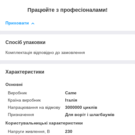
Працюйте з професіоналами!
Приховати
Спосіб упаковки
Комплектація відповідно до замовлення
Характеристики
Основні
Виробник
Came
Країна виробник
Італія
Напрацювання на відмову
3000000 циклів
Призначення
Для воріт і шлагбаумів
Користувальницькі характеристики
Напруги живлення, В
230