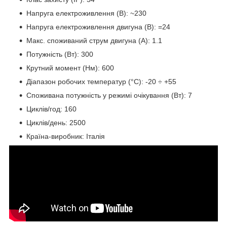
Напруга електроживлення (В): ~230
Напруга електроживлення двигуна (В): =24
Макс. споживаний струм двигуна (A): 1.1
Потужність (Вт): 300
Крутний момент (Нм): 600
Діапазон робочих температур (°C): -20 ÷ +55
Споживана потужність у режимі очікування (Вт): 7
Циклів/год: 160
Циклів/день: 2500
Країна-виробник: Італія