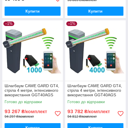
93 009 ₴/комплект
Купити
Купити
–1%
–1%
Шлагбаум CAME GARD GT4,
Шлагбаум CAME GARD GT4,
стріла 4 метри, інтенсивного
стріла 4 метри, інтенсивного
використання GGT40AGS
використання GGT40AGS
Готово до відправки
Готово до відправки
93 267
93 782
₴/комплект
₴/комплект
94 297 ₴/комплект
94 812 ₴/комплект
Купити
Купити