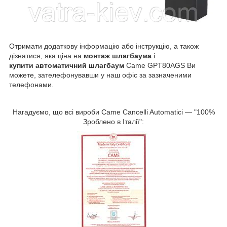
Отримати додаткову інформацію або інструкцію, а також
дізнатися, яка ціна на
монтаж шлагбаума
і
купити автоматичний шлагбаум
Came GPT80AGS Ви
можете, зателефонувавши у наш офіс за зазначеними
телефонами.
Нагадуємо, що всі вироби Came Cancelli Automatici — "100%
Зроблено в Італії":