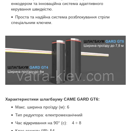
енкодером та інноваційна система адаптивного
керування швидкістю.
Проста та надійна система розблокування стріли
спеціальним ключем.
Характеристики шлагбауму
CAME GARD GT
6:
Макс. ширина проїзду (м): 6
Тип редуктора: електромеханічний
Час відкривання на 90° (с): 4 ÷ 8
Клас захисту (IP): 54