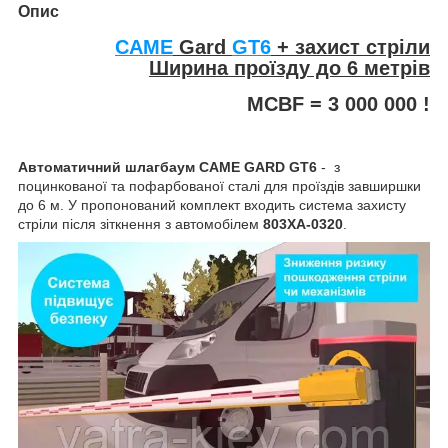
Опис
CAME
Gard
GT6
+ захист стріли
Ширина проїзду до 6 метрів
MCBF = 3 000 000 !
Автоматичний шлагбаум
CAME GARD GT6
- з
поцинкованої та пофарбованої сталі для проїздів завширшки
до 6 м. У пропонований комплект входить система захисту
стріли після зіткнення з автомобілем
803XA-0320
.