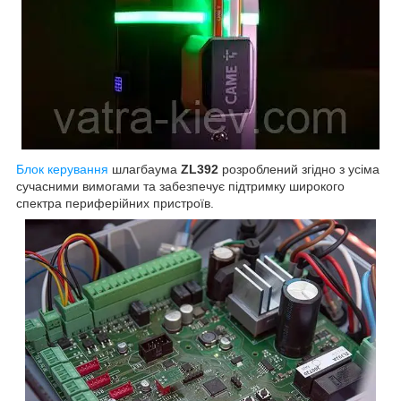
Блок керування
шлагбаума
ZL392
розроблений згідно з усіма
сучасними вимогами та забезпечує підтримку широкого
спектра периферійних пристроїв.