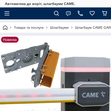
Автоматика до воріт, шлагбауми CAME.
Товари та послуги
Шлагбауми
Шлагбаум CAME GARD G
Новинка