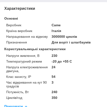
Характеристики
Основні
Виробник
Came
Країна виробник
Італія
Напрацювання на відмову
3000000 циклів
Призначення
Для воріт і шлагбаумів
Користувальницькі характеристики
Напруги живлення, В
230
Температурний режим
-20 до +55 С
Напруга електроживлення
24
двигуна,
Клас захисту, IP
54
Час відкривання на кут 90
3
градусів
Потужність, Вт
240
Циклів/год
350
Приховати