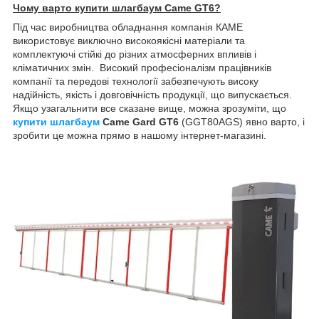
Чому варто купити шлагбаум Came GT6?
Під час виробництва обладнання компанія КАМЕ
використовує виключно високоякісні матеріали та
комплектуючі стійкі до різних атмосферних впливів і
кліматичних змін. Високий професіоналізм працівників
компанії та передові технології забезпечують високу
надійність, якість і довговічність продукції, що випускається.
Якщо узагальнити все сказане вище, можна зрозуміти, що
купити
шлагбаум
Came Gard GT6
(GGT80AGS) явно варто, і
зробити це можна прямо в нашому інтернет-магазині.