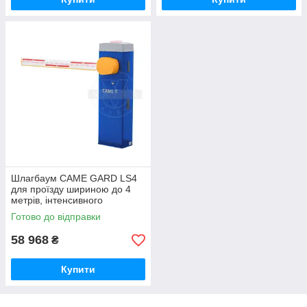
Шлагбаум CAME GARD LS4
для проїзду шириною до 4
метрів, інтенсивного
використання
Готово до відправки
58 968
₴
Купити