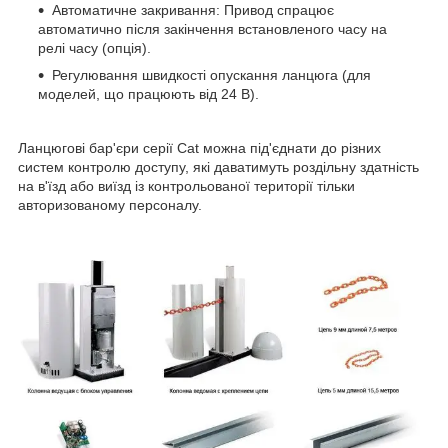
Автоматичне закривання: Привод спрацює
автоматично після закінчення встановленого часу на
релі часу (опція).
Регулювання швидкості опускання ланцюга (для
моделей, що працюють від 24 В).
Ланцюгові бар'єри серії Cat можна під'єднати до різних
систем контролю доступу, які даватимуть роздільну здатність
на в'їзд або виїзд із контрольованої території тільки
авторизованому персоналу.