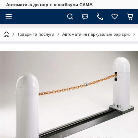
Автоматика до воріт, шлагбауми CAME.
Товари та послуги
Автоматичні паркувальні бар'єри.