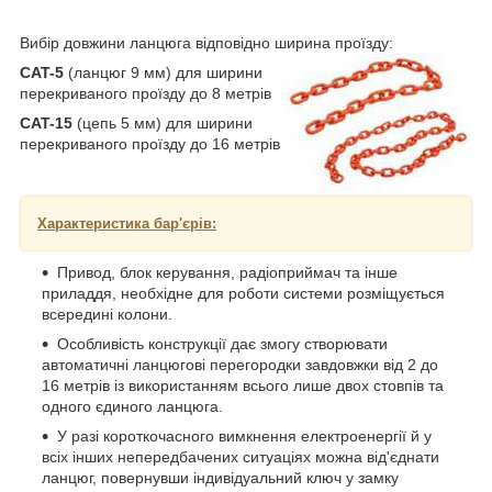
Вибір довжини ланцюга відповідно ширина проїзду:
CAT-5
(ланцюг 9 мм) для ширини
перекриваного проїзду до 8 метрів
CAT-15
(цепь 5 мм) для ширини
перекриваного проїзду до 16 метрів
Характеристика бар'єрів:
Привод, блок керування, радіоприймач та інше
приладдя, необхідне для роботи системи розміщується
всередині колони.
Особливість конструкції дає змогу створювати
автоматичні ланцюгові перегородки завдовжки від 2 до
16 метрів із використанням всього лише двох стовпів та
одного єдиного ланцюга.
У разі короткочасного вимкнення електроенергії й у
всіх інших непередбачених ситуаціях можна від'єднати
ланцюг, повернувши індивідуальний ключ у замку