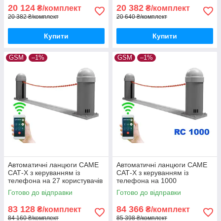
20 124
20 382
₴/комплект
₴/комплект
20 382 ₴/комплект
20 640 ₴/комплект
Купити
Купити
GSM
–1%
GSM
–1%
Автоматичні ланцюги CAME
Автоматичні ланцюги CAME
САТ-X з керуванням із
САТ-X з керуванням із
телефона на 27 користувачів
телефона на 1000
користувачів
Готово до відправки
Готово до відправки
83 128
84 366
₴/комплект
₴/комплект
84 160 ₴/комплект
85 398 ₴/комплект