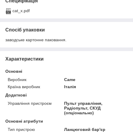
Специфікація
cat_x.pdf
Спосіб упаковки
заводське картонне паковання.
Характеристики
Основні
Виробник
Came
Країна виробник
Італія
Додаткові
Управління пристроєм
Пульт управління,
Радіопульт, СКУД
(опціонально)
Основні атрибути
Тип пристрою
Ланцюговий бар'єр