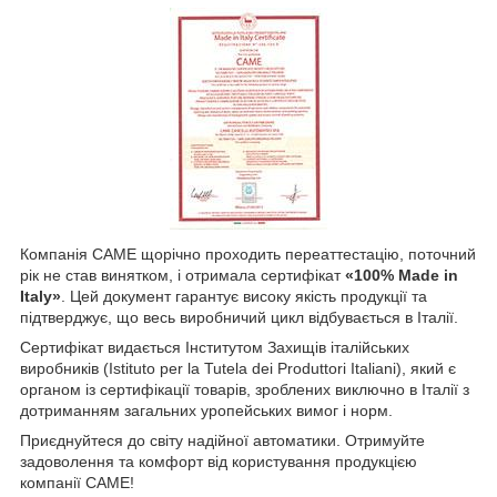
Компанія CAME щорічно проходить переаттестацію, поточний
рік не став винятком, і отримала сертифікат
«100% Made in
Italy»
. Цей документ гарантує високу якість продукції та
підтверджує, що весь виробничий цикл відбувається в Італії.
Сертифікат видається Інститутом Захищів італійських
виробників (Istituto per la Tutela dei Produttori Italiani), який є
органом із сертифікації товарів, зроблених виключно в Італії з
дотриманням загальних уропейських вимог і норм.
Приєднуйтеся до світу надійної автоматики. Отримуйте
задоволення та комфорт від користування продукцією
компанії CAME!