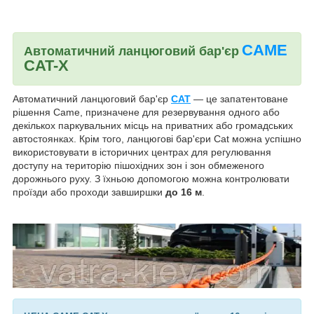
CAME
Автоматичний ланцюговий бар'єр
CAT-X
Автоматичний ланцюговий бар'єр
CAT
— це запатентоване
рішення Came, призначене для резервування одного або
декількох паркувальних місць на приватних або громадських
автостоянках. Крім того, ланцюгові бар'єри Cat можна успішно
використовувати в історичних центрах для регулювання
доступу на територію пішохідних зон і зон обмеженого
дорожнього руху. З їхньою допомогою можна контролювати
проїзди або проходи завширшки
до 16 м
.