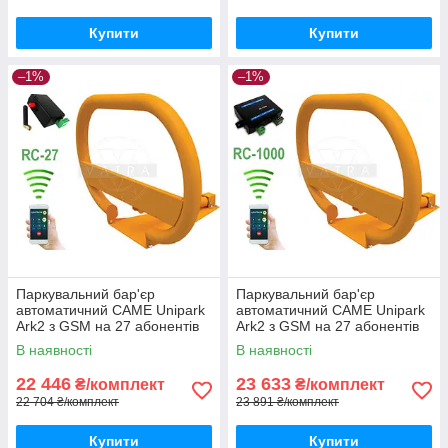
Купити
Купити
–1%
–1%
Паркувальний бар'єр
Паркувальний бар'єр
автоматичний CAME Unipark
автоматичний CAME Unipark
Ark2 з GSM на 27 абонентів
Ark2 з GSM на 27 абонентів
В наявності
В наявності
22 446
23 633
₴/комплект
₴/комплект
22 704 ₴/комплект
23 891 ₴/комплект
Купити
Купити