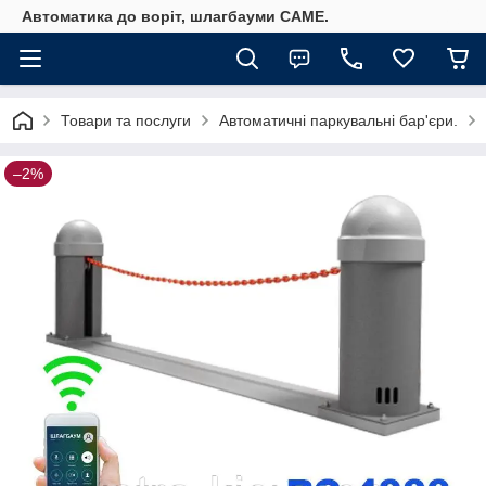
Автоматика до воріт, шлагбауми CAME.
Товари та послуги
Автоматичні паркувальні бар'єри.
–2%