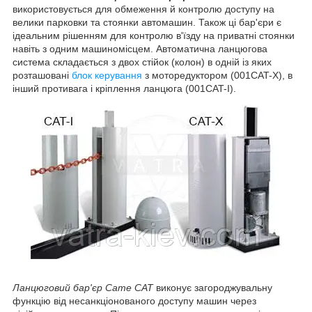
використовується для обмеження й контролю доступу на
велики парковки та стоянки автомашин. Також ці бар'єри є
ідеальним рішенням для контролю в'їзду на приватні стоянки
навіть з одним машиномісцем. Автоматична ланцюгова
система складається з двох стійок (колон) в одній із яких
розташовані
блок керування
з моторедуктором (001CAT-X), в
інший противага і кріплення ланцюга (001CAT-I).
Ланцюговий бар'єр Came CAT
виконує загороджувальну
функцію від несанкціонованого доступу машин через