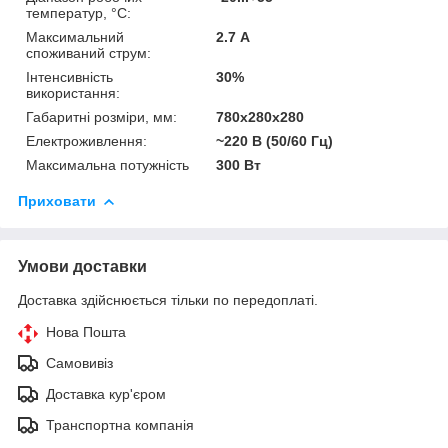
температур, °С:
Максимальний
2.7 А
споживаний струм:
Інтенсивність
30%
використання:
Габаритні розміри, мм:
780х280х280
Електроживлення:
~220 В (50/60 Гц)
Максимальна потужність
300 Вт
Приховати
Умови доставки
Доставка здійснюється тільки по передоплаті.
Нова Пошта
Самовивіз
Доставка кур'єром
Транспортна компанія