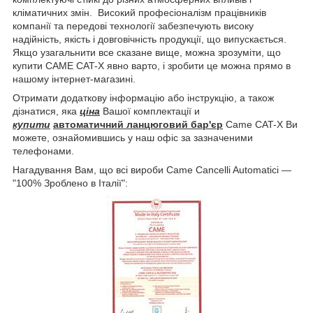
кліматичних змін. Високий професіоналізм працівників
компанії та передові технології забезпечують високу
надійність, якість і довговічність продукції, що випускається.
Якщо узагальнити все сказане вище, можна зрозуміти, що
купити САМЕ CAT-X явно варто, і зробити це можна прямо в
нашому інтернет-магазині.
Отримати додаткову інформацію або інструкцію, а також
дізнатися, яка
ціна
Вашої комплектації и
купити
автоматичний ланцюговий бар'єр
Came CAT-X Ви
можете, ознайомившись у наш офіс за зазначеними
телефонами.
Нагадування Вам, що всі вироби Came Cancelli Automatici —
"100% Зроблено в Італії":