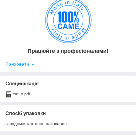
Працюйте з професіоналами!
Приховати
Специфікація
cat_x.pdf
Спосіб упаковки
заводське картонне паковання.