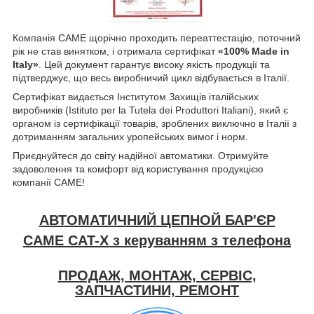
Компанія CAME щорічно проходить переаттестацію, поточний
рік не став винятком, і отримала сертифікат
«100% Made in
Italy»
. Цей документ гарантує високу якість продукції та
підтверджує, що весь виробничий цикл відбувається в Італії.
Сертифікат видається Інститутом Захищів італійських
виробників (Istituto per la Tutela dei Produttori Italiani), який є
органом із сертифікації товарів, зроблених виключно в Італії з
дотриманням загальних уропейських вимог і норм.
Приєднуйтеся до світу надійної автоматики. Отримуйте
задоволення та комфорт від користування продукцією
компанії CAME!
АВТОМАТИЧНИЙ ЦЕПНОЙ БАР'ЄР
CAME CAT-X з керуванням з телефона
ПРОДАЖ, МОНТАЖ, СЕРВІС,
ЗАПЧАСТИНИ, РЕМОНТ