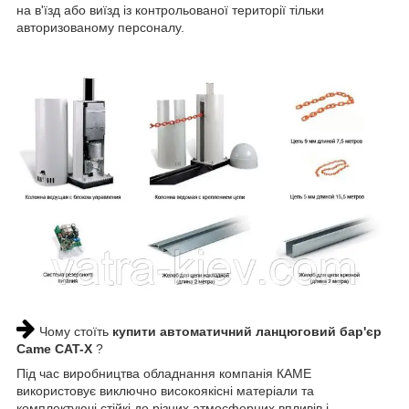
на в'їзд або виїзд із контрольованої території тільки
авторизованому персоналу.
Чому стоїть
купити автоматичний ланцюговий бар'єр
Came CAT-X
?
Під час виробництва обладнання компанія КАМЕ
використовує виключно високоякісні матеріали та
комплектуючі стійкі до різних атмосферних впливів і