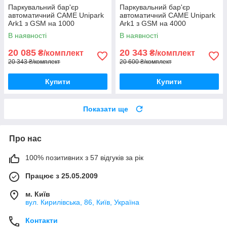
Паркувальний бар'єр
Паркувальний бар'єр
автоматичний CAME Unipark
автоматичний CAME Unipark
Ark1 з GSM на 1000
Ark1 з GSM на 4000
абонентів
абонентів
В наявності
В наявності
20 085
20 343
₴/комплект
₴/комплект
20 343 ₴/комплект
20 600 ₴/комплект
Купити
Купити
Показати ще
Про нас
100% позитивних з 57 відгуків за рік
Працює з 25.05.2009
м. Київ
вул. Кирилівська, 86, Київ, Україна
Контакти