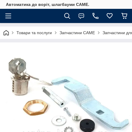
Автоматика до воріт, шлагбауми CAME.
Товари та послуги
Запчастини CAME
Запчастини дл