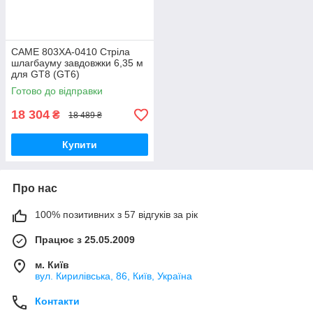
CAME 803XA-0410 Стріла
шлагбауму завдовжки 6,35 м
для GT8 (GT6)
Готово до відправки
18 304
₴
18 489 ₴
Купити
Про нас
100% позитивних з 57 відгуків за рік
Працює з 25.05.2009
м. Київ
вул. Кирилівська, 86, Київ, Україна
Контакти