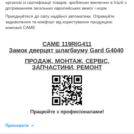
органом із сертифікації товарів, зроблених виключно в Італії з
дотриманням загальних європейських вимог і норм.
Приєднуйтеся до світу надійної автоматики. Отримуйте
задоволення та комфорт від користування продукцією
компанії CAME.
CAME 119RIG411
Замок дверцят шлагбауму Gard G4040
ПРОДАЖ, МОНТАЖ, СЕРВІС,
ЗАПЧАСТИНИ, РЕМОНТ
Працюйте з професіоналами!
Приховати