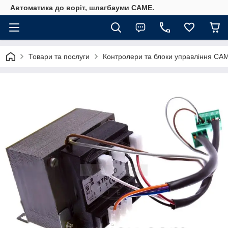
Автоматика до воріт, шлагбауми CAME.
Товари та послуги
Контролери та блоки управління CA