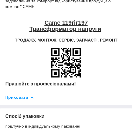
задоволення та комфорт від користування продукцією
компанії CAME.
Came 119rir197
Трансформатор напруги
ПРОДАЖУ, МОНТАЖ, СЕРВІС, ЗАПЧАСТІ, РЕМОНТ
Працюйте з професіоналами!
Приховати
Спосіб упаковки
поштучно в індивідуальному пакованні