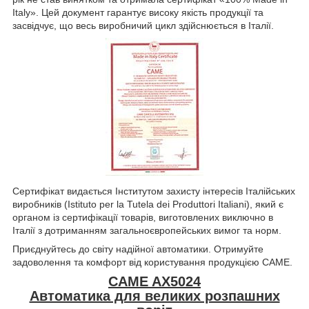
Italy». Цей документ гарантує високу якість продукції та
засвідчує, що весь виробничий цикл здійснюється в Італії.
Сертифікат видається Інститутом захисту інтересів Італійських
виробників (Istituto per la Tutela dei Produttori Italiani), який є
органом із сертифікації товарів, виготовлених виключно в
Італії з дотриманням загальноєвропейських вимог та норм.
Приєднуйтесь до світу надійної автоматики. Отримуйте
задоволення та комфорт від користування продукцією CAME.
CAME AX5024
Автоматика для великих розпашних