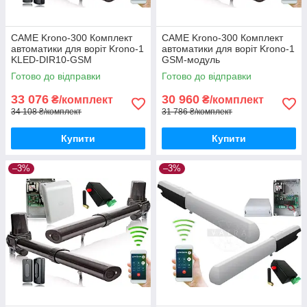
CAME Krono-300 Комплект
CAME Krono-300 Комплект
автоматики для воріт Krono-1
автоматики для воріт Krono-1
KLED-DIR10-GSM
GSM-модуль
Готово до відправки
Готово до відправки
33 076
30 960
₴/комплект
₴/комплект
34 108 ₴/комплект
31 786 ₴/комплект
Купити
Купити
–3%
–3%