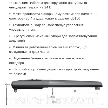
трижильним кабелем для керування двигуном та
енкодером (версія на 24 В).
Може працювати в аварійному режимі при вимкненні
електроенергії з додатковим модулем LB180
Технологія енкодера забезпечує управління
уповільненнями.
Є регульовані механічні упори для запам'ятовування
ходу воріт.
Міцний та довговічний алюмінієвий корпус, що
складається з двох частин.
Підвищена безпека за рахунок встановленого
енкодера.
Широкий асортимент додаткових пристроїв керування
та безпеки.