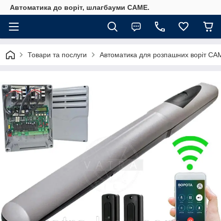
Автоматика до воріт, шлагбауми CAME.
Товари та послуги
Автоматика для розпашних воріт СА