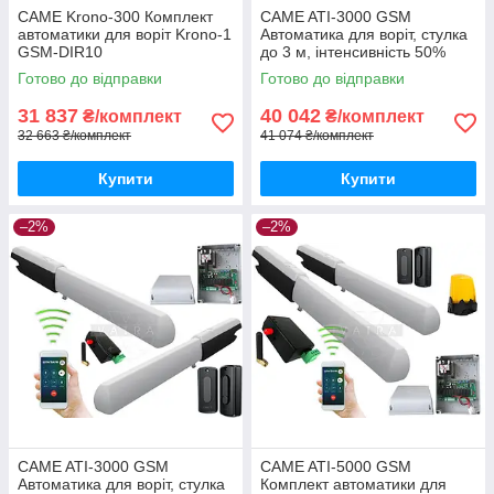
CAME Krono-300 Комплект
CAME ATI-3000 GSM
автоматики для воріт Krono-1
Автоматика для воріт, стулка
GSM-DIR10
до 3 м, інтенсивність 50%
Готово до відправки
Готово до відправки
31 837
40 042
₴/комплект
₴/комплект
32 663 ₴/комплект
41 074 ₴/комплект
Купити
Купити
–2%
–2%
CAME ATI-3000 GSM
CAME ATI-5000 GSM
Автоматика для воріт, стулка
Комплект автоматики для