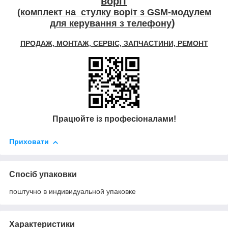
воріт
(комплект на стулку воріт з GSM-модулем
)
для керування з телефону
ПРОДАЖ, МОНТАЖ, СЕРВІС, ЗАПЧАСТИНИ, РЕМОНТ
Працюйте із професіоналами!
Приховати
Спосіб упаковки
поштучно в индивидуальной упаковке
Характеристики