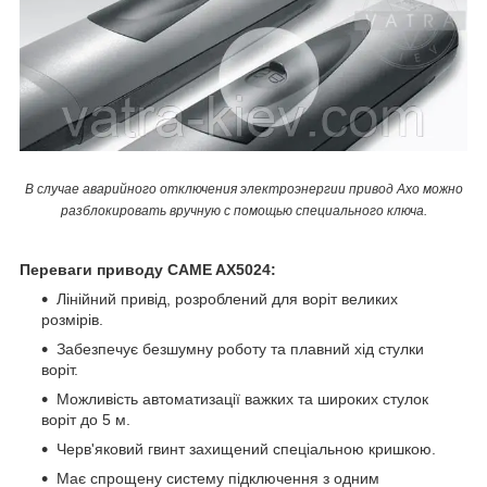
В случае аварийного отключения электроэнергии привод Axo можно
разблокировать вручную с помощью специального ключа.
Переваги приводу CAME AX5024:
Лінійний привід, розроблений для воріт великих
розмірів.
Забезпечує безшумну роботу та плавний хід стулки
воріт.
Можливість автоматизації важких та широких стулок
воріт до 5 м.
Черв'яковий гвинт захищений спеціальною кришкою.
Має спрощену систему підключення з одним