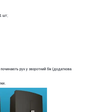
1 шт;
, починають рух у зворотний бік (додаткова
еки.