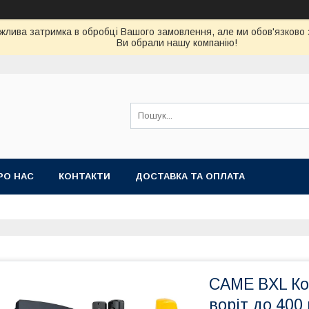
можлива затримка в обробці Вашого замовлення, але ми обов'язково
Ви обрали нашу компанію!
РО НАС
КОНТАКТИ
ДОСТАВКА ТА ОПЛАТА
CAME BXL Ко
воріт до 400 