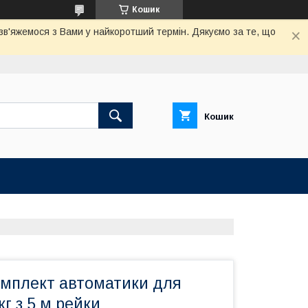
Кошик
 зв'яжемося з Вами у найкоротший термін. Дякуємо за те, що
Кошик
мплект автоматики для
кг з 5 м рейки