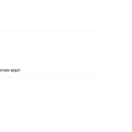
атних воріт