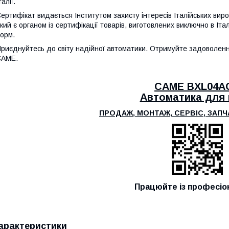
талії.
ертифікат видається Інститутом захисту інтересів Італійських виробникі
кий є органом із сертифікації товарів, виготовлених виключно в Іт
орм.
риєднуйтесь до світу надійної автоматики. Отримуйте задоволенн
CAME.
CAME BXL04A
Автоматика для 
ПРОДАЖ, МОНТАЖ, СЕРВІС, ЗАП
Працюйте із професіо
арактеристики