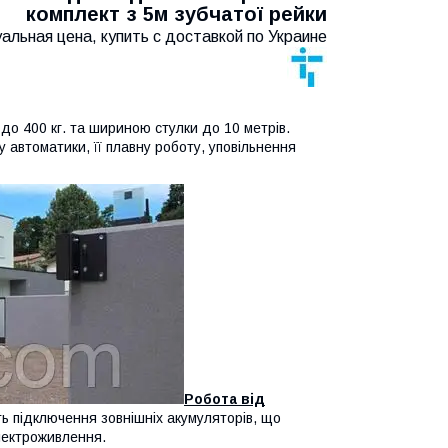
комплект з 5м зубчатої рейки
альная цена, купить с доставкой по Украине
до 400 кг. та шириною стулки до 10 метрів.
автоматики, її плавну роботу, уповільнення
Робота від
ь підключення зовнішніх акумуляторів, що
лектроживлення.