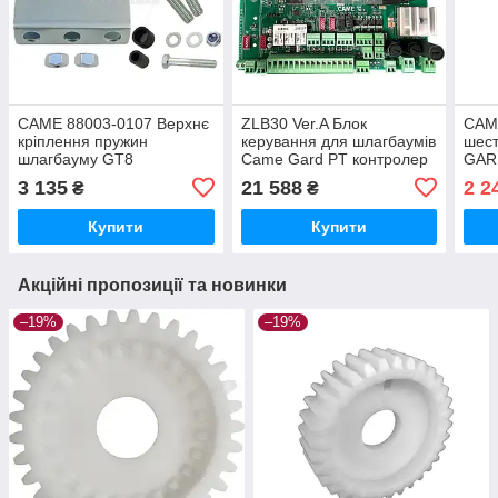
CAME 88003-0107 Верхнє
ZLB30 Ver.A Блок
CAM
кріплення пружин
керування для шлагбаумів
шест
шлагбауму GT8
Came Gard PT контролер
GAR
GPT40AGS 88003-0054
ориг
3 135
21 588
2 2
₴
₴
G404
G60
Купити
Купити
Акційні пропозиції та новинки
–19%
–19%