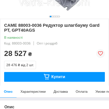
CAME 88003-0036 Редуктор шлагбауму Gard
PT, GPT40AGS
В наявності
Код: 88003-0036
Опт і роздріб
28 527
₴
28 476 ₴
від 2 шт.
Купити
Опис
Характеристики
Доставка
Оплата
Умови п
Опис