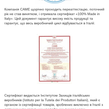
Компанія CAME щорічно проходить переаттестацію, поточний
рік не став винятком, і отримала сертифікат «100% Made in
Italy». Цей документ гарантує високу якість продукції та
гарантує, що весь виробничий цикл відбувається в Італії.
Сертифікат видається Інститутом Захищів італійських
виробників (Istituto per la Tutela dei Produttori Italiani), який є
органом із сертифікації товарів, зроблених виключно в Італії з