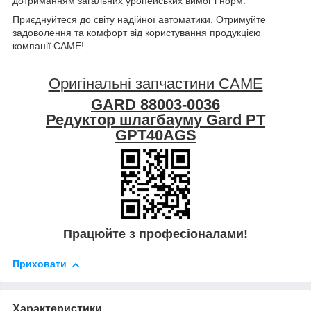
дотриманням загальних уропейських вимог і норм.
Приєднуйтеся до світу надійної автоматики. Отримуйте
задоволення та комфорт від користування продукцією
компанії CAME!
Оригінальні запчастини CAME
GARD 88003-0036
Редуктор шлагбауму Gard PT
GPT40AGS
Працюйте з професіоналами!
Приховати
Характеристики