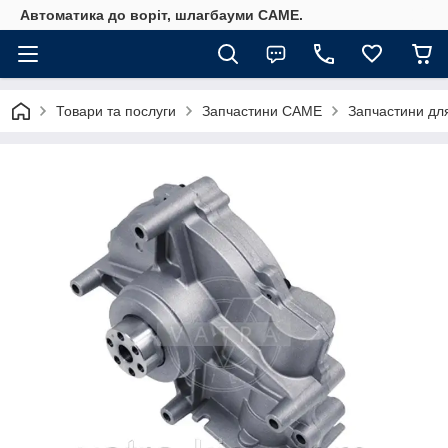
Автоматика до воріт, шлагбауми CAME.
Товари та послуги
Запчастини CAME
Запчастини дл