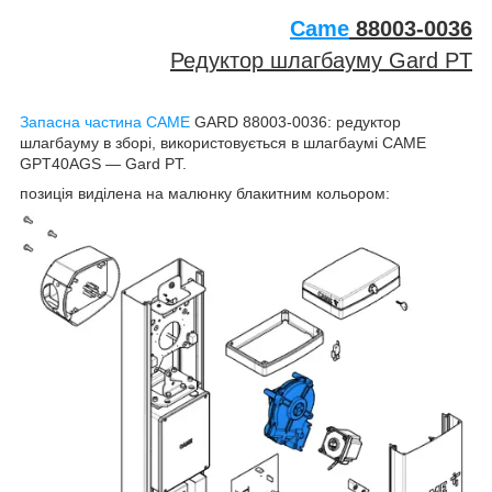
Came
88003-0036
Редуктор шлагбауму Gard PT
Запасна частина CAME
GARD 88003-0036: редуктор
шлагбауму в зборі, використовується в шлагбаумі CAME
GPT40AGS — Gard PT.
позиція виділена на малюнку блакитним кольором: