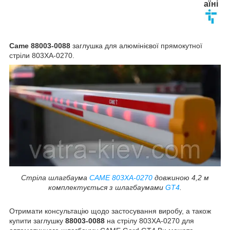
аїні
Came 88003-0088
заглушка для алюмінієвої прямокутної
стріли 803XA-0270.
Стріла шлагбаума
CAME 803XA-0270
довжиною 4,2 м
комплектується з шлагбаумами
GT4
.
Отримати консультацію щодо застосування виробу, а також
купити заглушку
88003-0088
на стрілу 803XA-0270 для