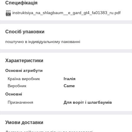
Специфікація
instruktsiya_na_shlagbaum__e_gard_gt4_fa01383_ru.pdf
Спосіб упаковки
поштучно в індивідуальному пакованні
Характеристики
Основні атрибути
Країна виробник
Італія
Виробник
Came
Основні
Призначення
Для воріт і шлагбаумів
Умови доставки