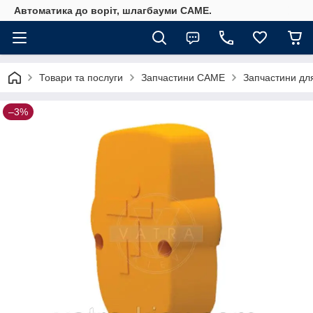
Автоматика до воріт, шлагбауми CAME.
Товари та послуги
Запчастини CAME
Запчастини дл
–3%