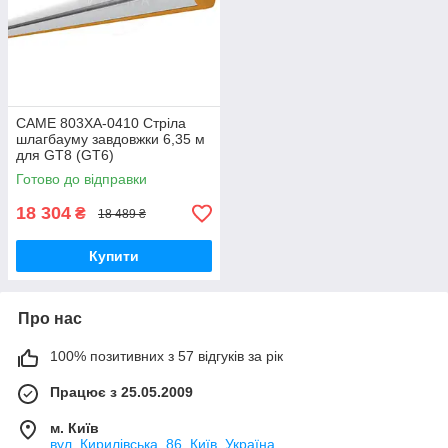
CAME 803XA-0410 Стріла
шлагбауму завдовжки 6,35 м
для GT8 (GT6)
Готово до відправки
18 304
₴
18 489 ₴
Купити
Про нас
100% позитивних з 57 відгуків за рік
Працює з 25.05.2009
м. Київ
вул. Кирилівська, 86, Київ, Україна