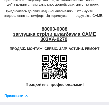
Італії з дотриманням загальноєвропейських вимог та норм.
Приєднуйтесь до світу надійної автоматики. Отримуйте
задоволення та комфорт від користування продукцією CAME.
88003-0088
заглушка стріли шлагбаума CAME
803XA-0270
ПРОДАЖ, МОНТАЖ, СЕРВІС, ЗАПЧАСТИНИ, РЕМОНТ
Працюйте з професіоналами!
Приховати