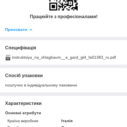
Працюйте з професіоналами!
Приховати
Специфікація
instruktsiya_na_shlagbaum__e_gard_gt4_fa01383_ru.pdf
Спосіб упаковки
поштучно в індивідуальному пакованні
Характеристики
Основні атрибути
Країна виробник
Італія