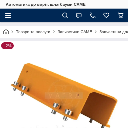
Автоматика до воріт, шлагбауми CAME.
Товари та послуги
Запчастини CAME
Запчастини дл
–2%