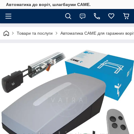
Автоматика до воріт, шлагбауми CAME.
Товари та послуги
Автоматика САМЕ для гаражних ворі