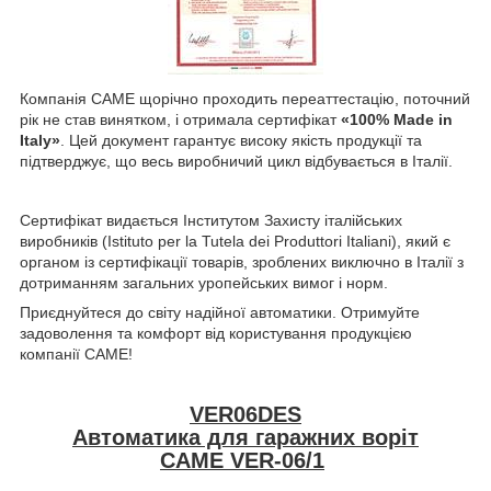
Компанія CAME щорічно проходить переаттестацію, поточний
рік не став винятком, і отримала сертифікат
«100% Made in
Italy»
. Цей документ гарантує високу якість продукції та
підтверджує, що весь виробничий цикл відбувається в Італії.
Сертифікат видається Інститутом Захисту італійських
виробників (Istituto per la Tutela dei Produttori Italiani), який є
органом із сертифікації товарів, зроблених виключно в Італії з
дотриманням загальних уропейських вимог і норм.
Приєднуйтеся до світу надійної автоматики. Отримуйте
задоволення та комфорт від користування продукцією
компанії CAME!
VER06DES
Автоматика для гаражних воріт
CAME VER-06/1