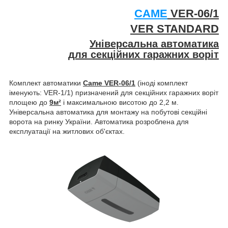
CAME
VER-06/1
VER STANDARD
Універсальна автоматика
для секційних гаражних воріт
Комплект автоматики
Came VER-06/1
(іноді комплект
іменують: VER-1/1) призначений для секційних гаражних воріт
площею до
9м²
і максимальною висотою до 2,2 м.
Універсальна автоматика для монтажу на побутові секційні
ворота на ринку України. Автоматика розроблена для
експлуатації на житлових об'єктах.