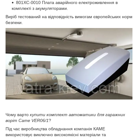
801XC-0010 Плата аварійного електроживлення в
комплекті з акумуляторами.
Виріб тестований на відповідність вимогам європейських норм
безпеки.
Чому варто
купити комплект автоматики для гаражних
воріт Came VER06/1
?
Під час виробництва обладнання компанія КАМЕ
використовує виключно високоякісні матеріали та