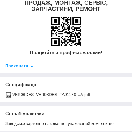
ПРОДАЖ, МОНТАЖ, СЕРВІС,
ЗАПЧАСТИНИ, РЕМОНТ
Працюйте з професіоналами!
Приховати
Специфікація
VER06DES_VER08DES_FA01176-UA.pdf
Спосіб упаковки
Заводське картонне паковання, упакований комплектно