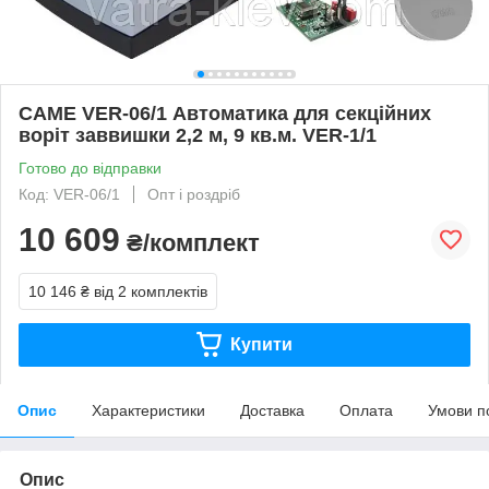
CAME VER-06/1 Автоматика для секційних
воріт заввишки 2,2 м, 9 кв.м. VER-1/1
Готово до відправки
Код: VER-06/1
Опт і роздріб
10 609
₴/комплект
10 146 ₴
від 2 комплектів
Купити
Опис
Характеристики
Доставка
Оплата
Умови п
Опис