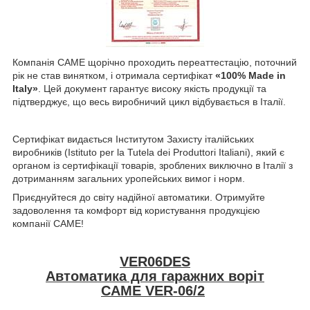
Компанія CAME щорічно проходить переаттестацію, поточний
рік не став винятком, і отримала сертифікат
«100% Made in
Italy»
. Цей документ гарантує високу якість продукції та
підтверджує, що весь виробничий цикл відбувається в Італії.
Сертифікат видається Інститутом Захисту італійських
виробників (Istituto per la Tutela dei Produttori Italiani), який є
органом із сертифікації товарів, зроблених виключно в Італії з
дотриманням загальних уропейських вимог і норм.
Приєднуйтеся до світу надійної автоматики. Отримуйте
задоволення та комфорт від користування продукцією
компанії CAME!
VER06DES
Автоматика для гаражних воріт
CAME VER-06/2