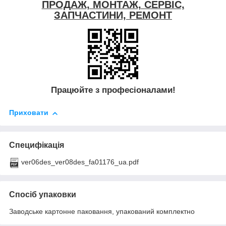
ПРОДАЖ, МОНТАЖ, СЕРВІС,
ЗАПЧАСТИНИ, РЕМОНТ
Працюйте з професіоналами!
Приховати
Специфікація
ver06des_ver08des_fa01176_ua.pdf
Спосіб упаковки
Заводське картонне паковання, упакований комплектно