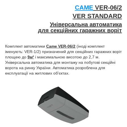
CAME
VER-06/2
VER STANDARD
Універсальна автоматика
для секційних гаражних воріт
Комплект автоматики
Came VER-06/2
(іноді комплект
іменують: VER-1/2) призначений для секційних гаражних воріт
площею до
9м²
і максимальною висотою до 2,7 м.
Універсальна автоматика для монтажу на побутові секційні
ворота на ринку України. Автоматика розроблена для
експлуатації на житлових об'єктах.