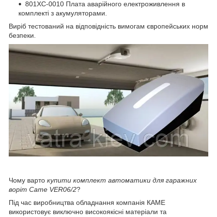
801XC-0010 Плата аварійного електроживлення в
комплекті з акумуляторами.
Виріб тестований на відповідність вимогам європейських норм
безпеки.
Чому варто
купити комплект автоматики для гаражних
воріт Came VER06/2
?
Під час виробництва обладнання компанія КАМЕ
використовує виключно високоякісні матеріали та