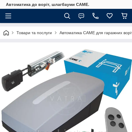
Автоматика до воріт, шлагбауми CAME.
Товари та послуги
Автоматика САМЕ для гаражних ворі