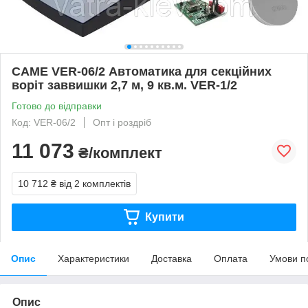
CAME VER-06/2 Автоматика для секційних
воріт заввишки 2,7 м, 9 кв.м. VER-1/2
Готово до відправки
Код: VER-06/2
Опт і роздріб
11 073
₴/комплект
10 712 ₴
від 2 комплектів
Купити
Опис
Характеристики
Доставка
Оплата
Умови п
Опис