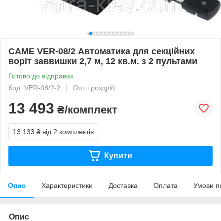
CAME VER-08/2 Автоматика для секційних
воріт заввишки 2,7 м, 12 кв.м. з 2 пультами
Готово до відправки
Код: VER-08/2-2
Опт і роздріб
13 493
₴/комплект
13 133 ₴
від 2 комплектів
Купити
Опис
Характеристики
Доставка
Оплата
Умови п
Опис