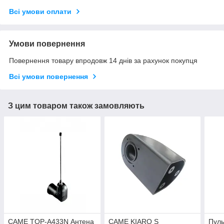
Всі умови оплати
Умови повернення
Повернення товару впродовж 14 днів за рахунок покупця
Всі умови повернення
З цим товаром також замовляють
CAME TOP-A433N Антена
CAME KIARO S
Пул