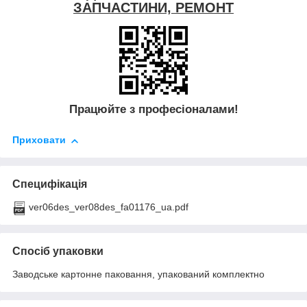
ЗАПЧАСТИНИ, РЕМОНТ
Працюйте з професіоналами!
Приховати
Специфікація
ver06des_ver08des_fa01176_ua.pdf
Спосіб упаковки
Заводське картонне паковання, упакований комплектно