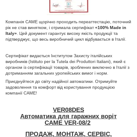
Компанія CAME щорічно проходить переаттестацію, поточний
рік не став винятком, і отримала сертифікат
«100% Made in
Italy»
. Цей документ гарантує високу якість продукції та
підтверджує, що весь виробничий цикл відбувається в Італії.
Сертифікат видається Інститутом Захисту італійських
виробників (Istituto per la Tutela dei Produttori Italiani), який є
органом із сертифікації товарів, зроблених виключно в Італії з
дотриманням загальних уропейських вимог і норм.
Приєднуйтеся до світу надійної автоматики. Отримуйте
задоволення та комфорт від користування продукцією
компанії CAME!
VER08DES
Автоматика для гаражних воріт
CAME VER-08/2
ПРОДАЖ, МОНТАЖ, СЕРВІС,