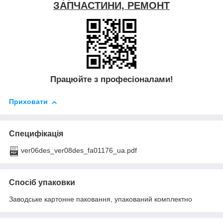
ЗАПЧАСТИНИ, РЕМОНТ
Працюйте з професіоналами!
Приховати
Специфікація
ver06des_ver08des_fa01176_ua.pdf
Спосіб упаковки
Заводське картонне паковання, упакований комплектно