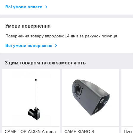
Всі умови оплати
Умови повернення
Повернення товару впродовж 14 днів за рахунок покупця
Всі умови повернення
З цим товаром також замовляють
CAME TOP-A433N Антена
CAME KIARO S
Пул