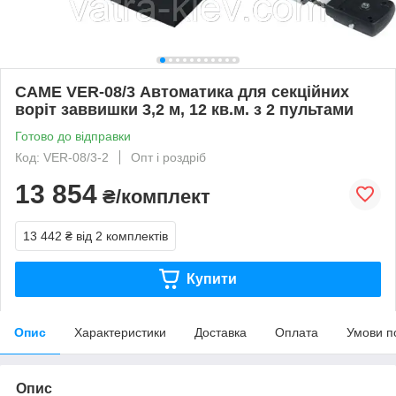
CAME VER-08/3 Автоматика для секційних
воріт заввишки 3,2 м, 12 кв.м. з 2 пультами
Готово до відправки
Код: VER-08/3-2
Опт і роздріб
13 854
₴/комплект
13 442 ₴
від 2 комплектів
Купити
Опис
Характеристики
Доставка
Оплата
Умови п
Опис