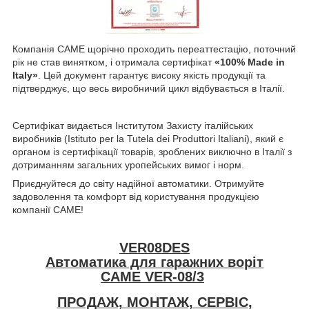
Компанія CAME щорічно проходить переаттестацію, поточний
рік не став винятком, і отримала сертифікат
«100% Made in
Italy»
. Цей документ гарантує високу якість продукції та
підтверджує, що весь виробничий цикл відбувається в Італії.
Сертифікат видається Інститутом Захисту італійських
виробників (Istituto per la Tutela dei Produttori Italiani), який є
органом із сертифікації товарів, зроблених виключно в Італії з
дотриманням загальних уропейських вимог і норм.
Приєднуйтеся до світу надійної автоматики. Отримуйте
задоволення та комфорт від користування продукцією
компанії CAME!
VER08DES
Автоматика для гаражних воріт
CAME VER-08/3
ПРОДАЖ, МОНТАЖ, СЕРВІС,