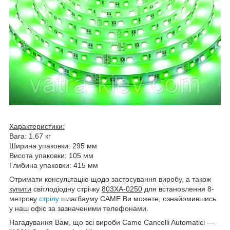
Характеристики:
Вага: 1.67 кг
Ширина упаковки: 295 мм
Висота упаковки: 105 мм
Глибина упаковки: 415 мм
Отримати консультацію щодо застосування виробу, а також
купити
світлодіодну стрічку
803XA-0250
для встановлення 8-
метрову
стрілу
шлагбауму CAME Ви можете, ознайомившись
у наш офіс за зазначеними телефонами.
Нагадування Вам, що всі вироби Came Cancelli Automatici —