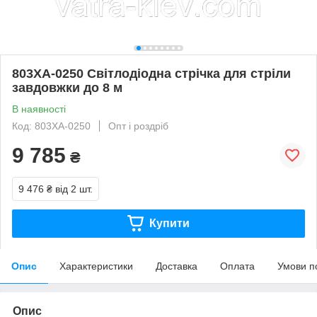
803XA-0250 Світлодіодна стрічка для стріли
завдовжки до 8 м
В наявності
Код: 803XA-0250
Опт і роздріб
9 785
₴
9 476 ₴
від 2 шт.
Купити
Опис
Характеристики
Доставка
Оплата
Умови п
Опис