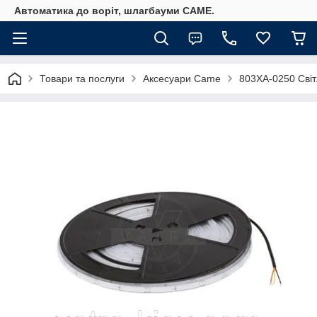
Автоматика до воріт, шлагбауми CAME.
Товари та послуги
Аксесуари Came
803XA-0250 Світ