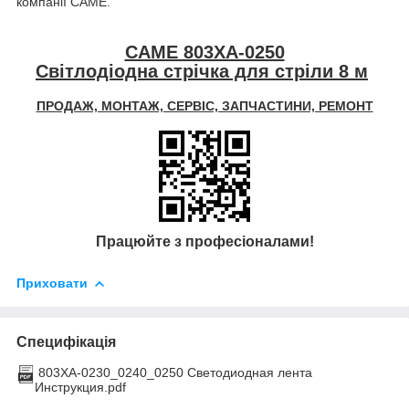
компанії CAME.
CAME 803XA-0250
Світлодіодна стрічка для стріли 8 м
ПРОДАЖ, МОНТАЖ, СЕРВІС, ЗАПЧАСТИНИ, РЕМОНТ
Працюйте з професіоналами!
Приховати
Специфікація
803XA-0230_0240_0250 Светодиодная лента
Инструкция.pdf