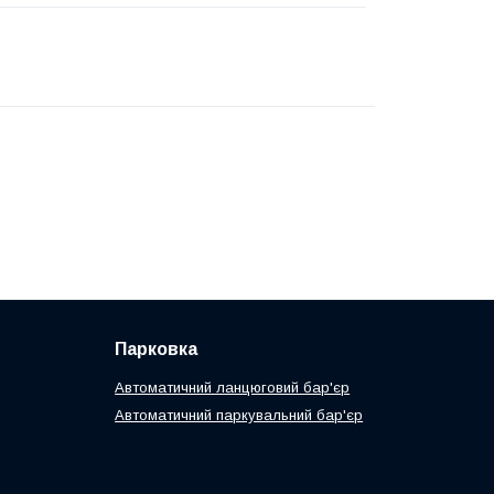
Парковка
Автоматичний ланцюговий бар'єр
Автоматичний паркувальний бар'єр