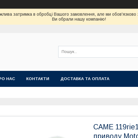
можлива затримка в обробці Вашого замовлення, але ми обов'язково
Ви обрали нашу компанію!
РО НАС
КОНТАКТИ
ДОСТАВКА ТА ОПЛАТА
CAME 119rie
приводу Moto