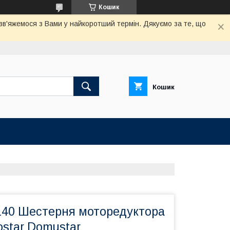
Кошик
 зв'яжемося з Вами у найкоротший термін. Дякуємо за те, що
Кошик
140 Шестерня моторедуктора
star Domustar