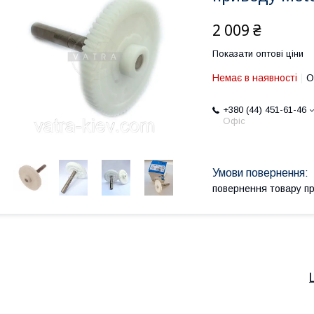
2 009 ₴
Показати оптові ціни
Немає в наявності
О
+380 (44) 451-61-46
Офіс
повернення товару п