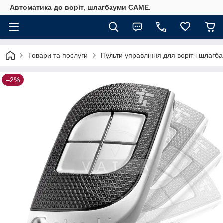
Автоматика до воріт, шлагбауми CAME.
Товари та послуги
Пульти управління для воріт і шлагб
–2%