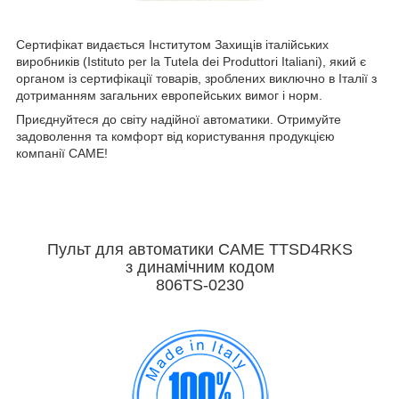
Сертифікат видається Інститутом Захищів італійських
виробників (Istituto per la Tutela dei Produttori Italiani), який є
органом із сертифікації товарів, зроблених виключно в Італії з
дотриманням загальних европейських вимог і норм.
Приєднуйтеся до світу надійної автоматики. Отримуйте
задоволення та комфорт від користування продукцією
компанії CAME!
Пульт для автоматики CAME
TTSD4RKS
з динамічним кодом
806TS-0230