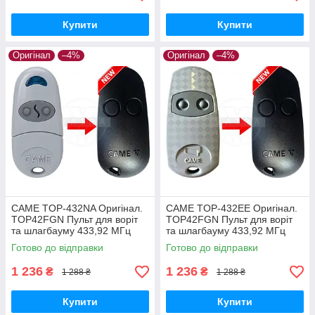
Купити
Купити
Оригінал
–4%
Оригінал
–4%
CAME TOP-432NA Оригінал.
CAME TOP-432EE Оригінал.
TOP42FGN Пульт для воріт
TOP42FGN Пульт для воріт
та шлагбауму 433,92 МГц
та шлагбауму 433,92 МГц
Готово до відправки
Готово до відправки
1 236
1 236
₴
₴
1 288 ₴
1 288 ₴
Купити
Купити