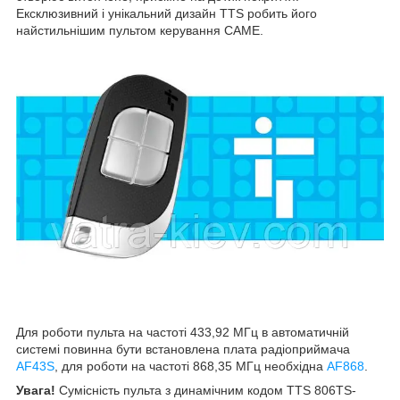
Ексклюзивний і унікальний дизайн TTS робить його
найстильнішим пультом керування CAME.
Для роботи пульта на частоті 433,92 МГц в автоматичній
системі повинна бути встановлена плата радіоприймача
AF43S
, для роботи на частоті 868,35 МГц необхідна
AF868
.
Увага!
Сумісність пульта з динамічним кодом TTS 806TS-