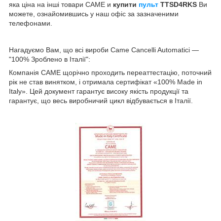
яка ціна на інші товари CAME и
купити
пульт
TTSD4RKS
Ви
можете, ознайомившись у наш офіс за зазначеними
телефонами.
Нагадуємо Вам, що всі вироби Came Cancelli Automatici —
"100% Зроблено в Італії":
Компанія CAME щорічно проходить переаттестацію, поточний
рік не став винятком, і отримала сертифікат «100% Made in
Italy». Цей документ гарантує високу якість продукції та
гарантує, що весь виробничий цикл відбувається в Італії.