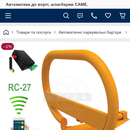
Автоматика до воріт, шлагбауми CAME.
Товари та послуги
Автоматичні паркувальні бар'єри.
–1%