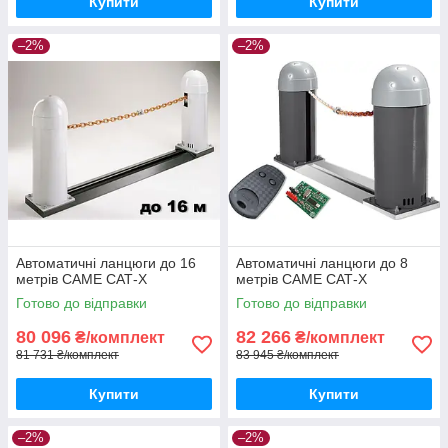
Купити
Купити
–2%
–2%
Автоматичні ланцюги до 16
Автоматичні ланцюги до 8
метрів CAME САТ-X
метрів CAME САТ-X
Готово до відправки
Готово до відправки
80 096
82 266
₴/комплект
₴/комплект
81 731 ₴/комплект
83 945 ₴/комплект
Купити
Купити
–2%
–2%