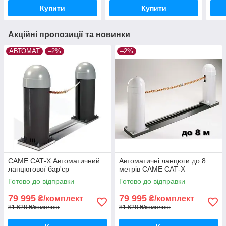
Купити
Купити
Акційні пропозиції та новинки
АВТОМАТ
–2%
–2%
CAME САТ-X Автоматичний
Автоматичні ланцюги до 8
ланцюгової бар'єр
метрів CAME САТ-X
Готово до відправки
Готово до відправки
79 995
79 995
₴/комплект
₴/комплект
81 628 ₴/комплект
81 628 ₴/комплект