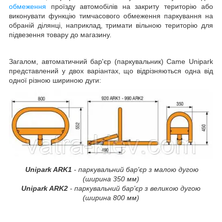
обмеження
проїзду автомобілів на закриту територію або
виконувати функцію тимчасового обмеження паркування на
обраній ділянці, наприклад, тримати вільною територію для
підвезення товару до магазину.
Загалом, автоматичний бар'єр (паркувальник)
Came
Unipark
представлений у двох варіантах, що відрізняються одна від
одної різною шириною дуги:
Unipark ARK1
- паркувальний бар'єр з малою дугою
(ширина 350 мм)
Unipark ARK2
- паркувальний бар'єр з великою дугою
(ширина 800 мм)