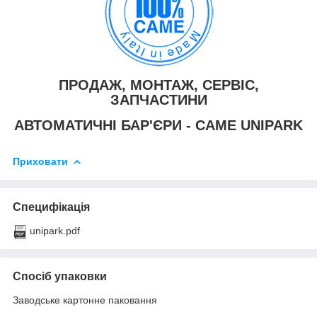
ПРОДАЖ, МОНТАЖ, СЕРВІС,
ЗАПЧАСТИНИ
АВТОМАТИЧНІ БАР'ЄРИ - CAME UNIPARK
Приховати
Специфікація
unipark.pdf
Спосіб упаковки
Заводське картонне паковання