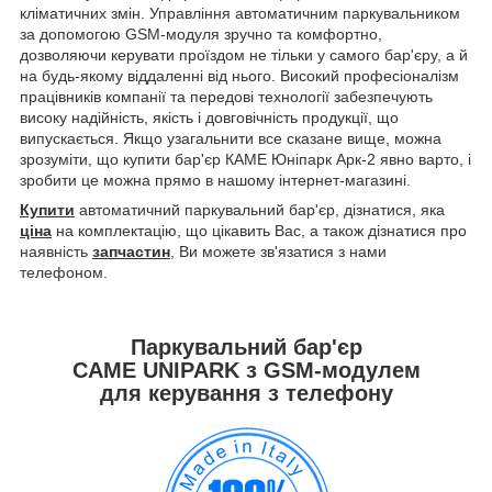
кліматичних змін. Управління автоматичним паркувальником
за допомогою GSM-модуля зручно та комфортно,
дозволяючи керувати проїздом не тільки у самого бар'єру, а й
на будь-якому віддаленні від нього. Високий професіоналізм
працівників компанії та передові технології забезпечують
високу надійність, якість і довговічність продукції, що
випускається. Якщо узагальнити все сказане вище, можна
зрозуміти, що купити бар'єр КАМЕ Юніпарк Арк-2 явно варто, і
зробити це можна прямо в нашому інтернет-магазині.
Купити
автоматичний паркувальний бар'єр, дізнатися, яка
ціна
на комплектацію, що цікавить Вас, а також дізнатися про
наявність
запчастин
, Ви можете зв'язатися з нами
телефоном.
Паркувальний бар'єр
CAME UNIPARK з GSM-модулем
для керування з телефону