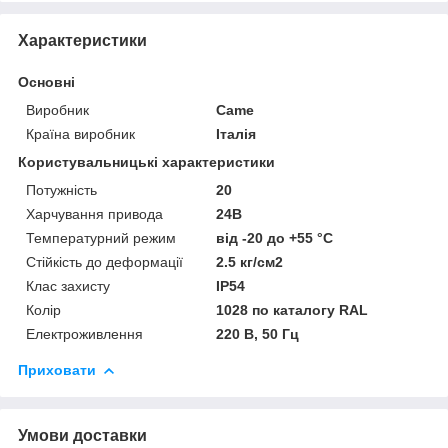
Характеристики
Основні
Виробник
Came
Країна виробник
Італія
Користувальницькі характеристики
Потужність
20
Харчування привода
24В
Температурний режим
від -20 до +55 °C
Стійкість до деформації
2.5 кг/см2
Клас захисту
IP54
Колір
1028 по каталогу RAL
Електроживлення
220 В, 50 Гц
Приховати
Умови доставки