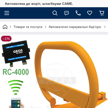
Автоматика до воріт, шлагбауми CAME.
Товари та послуги
Автоматичні паркувальні бар'єри.
–1%