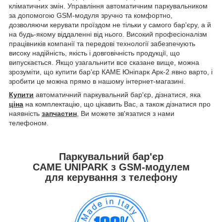
кліматичних змін. Управління автоматичним паркувальником
за допомогою GSM-модуля зручно та комфортно,
дозволяючи керувати проїздом не тільки у самого бар'єру, а й
на будь-якому віддаленні від нього. Високий професіоналізм
працівників компанії та передові технології забезпечують
високу надійність, якість і довговічність продукції, що
випускається. Якщо узагальнити все сказане вище, можна
зрозуміти, що купити бар'єр КАМЕ Юніпарк Арк-2 явно варто, і
зробити це можна прямо в нашому інтернет-магазині.
Купити
автоматичний паркувальний бар'єр, дізнатися, яка
ціна
на комплектацію, що цікавить Вас, а також дізнатися про
наявність
запчастин
, Ви можете зв'язатися з нами
телефоном.
Паркувальний бар'єр
CAME UNIPARK з GSM-модулем
для керування з телефону