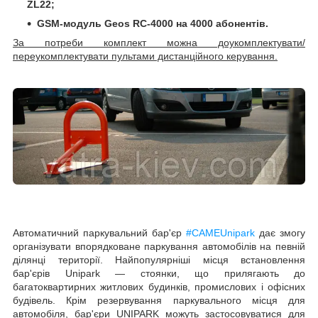
ZL22;
GSM-модуль Geos RC-4000 на 4000 абонентів.
За потреби комплект можна доукомплектувати/
переукомплектувати пультами дистанційного керування.
Автоматичний паркувальний бар'єр
#
CAME
Unipark
дає змогу
організувати впорядковане паркування автомобілів на певній
ділянці території. Найпопулярніші місця встановлення
бар'єрів Unipark — стоянки, що прилягають до
багатоквартирних житлових будинків, промислових і офісних
будівель. Крім резервування паркувального місця для
автомобіля, бар'єри UNIPARK можуть застосовуватися для