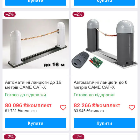
Купити
Купити
–2%
–2%
Автоматичні ланцюги до 16
Автоматичні ланцюги до 8
метрів CAME САТ-X
метрів CAME САТ-X
Готово до відправки
Готово до відправки
80 096
82 266
₴/комплект
₴/комплект
81 731 ₴/комплект
83 945 ₴/комплект
Купити
Купити
–2%
–2%