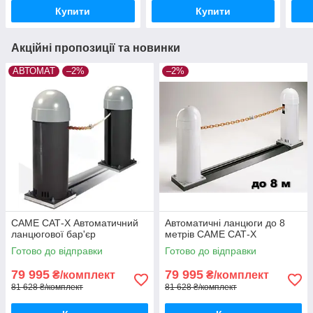
Купити
Купити
Акційні пропозиції та новинки
АВТОМАТ
–2%
–2%
CAME САТ-X Автоматичний
Автоматичні ланцюги до 8
ланцюгової бар'єр
метрів CAME САТ-X
Готово до відправки
Готово до відправки
79 995
79 995
₴/комплект
₴/комплект
81 628 ₴/комплект
81 628 ₴/комплект