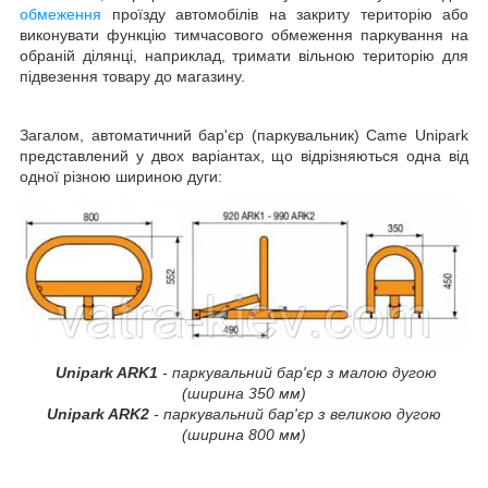
обмеження
проїзду автомобілів на закриту територію або
виконувати функцію тимчасового обмеження паркування на
обраній ділянці, наприклад, тримати вільною територію для
підвезення товару до магазину.
Загалом, автоматичний бар'єр (паркувальник)
Came
Unipark
представлений у двох варіантах, що відрізняються одна від
одної різною шириною дуги:
Unipark ARK1
- паркувальний бар'єр з малою дугою
(ширина 350 мм)
Unipark ARK2
- паркувальний бар'єр з великою дугою
(ширина 800 мм)