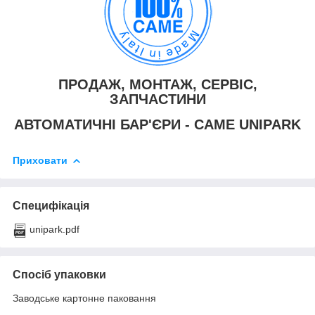
ПРОДАЖ, МОНТАЖ, СЕРВІС,
ЗАПЧАСТИНИ
АВТОМАТИЧНІ БАР'ЄРИ - CAME UNIPARK
Приховати
Специфікація
unipark.pdf
Спосіб упаковки
Заводське картонне паковання