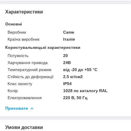
Характеристики
Основні
Виробник
Came
Країна виробник
Італія
Користувальницькі характеристики
Потужність
20
Харчування привода
24В
Температурний режим
від -20 до +55 °C
Стійкість до деформації
2.5 кг/см2
Клас захисту
IP54
Колір
1028 по каталогу RAL
Електроживлення
220 В, 50 Гц
Приховати
Умови доставки