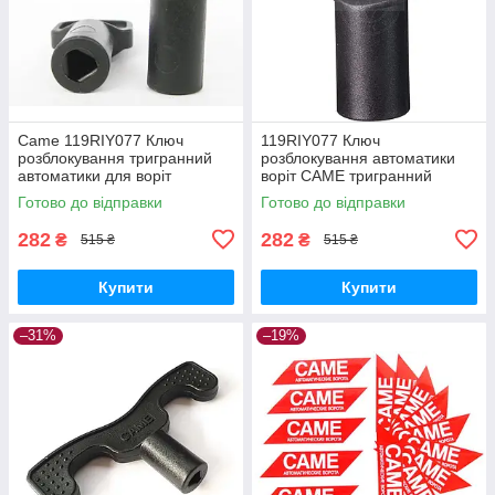
Came 119RIY077 Ключ
119RIY077 Ключ
розблокування тригранний
розблокування автоматики
автоматики для воріт
воріт CAME тригранний
Готово до відправки
Готово до відправки
282
282
₴
₴
515 ₴
515 ₴
Купити
Купити
–31%
–19%