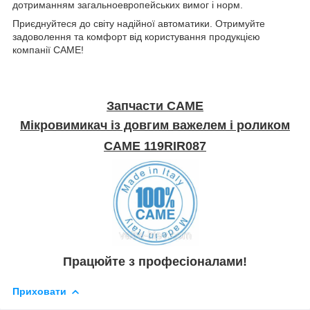
дотриманням загальноевропейських вимог і норм.
Приєднуйтеся до світу надійної автоматики. Отримуйте
задоволення та комфорт від користування продукцією
компанії CAME!
Запчасти CAME
Мікровимикач із довгим важелем і роликом
CAME 119RIR087
Працюйте з професіоналами!
Приховати