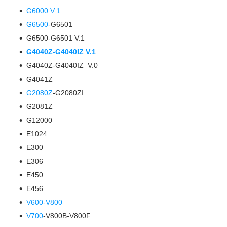
G6000 V.1
G6500
-G6501
G6500-G6501 V.1
G4040Z-G4040IZ V.1
G4040Z-G4040IZ_V.0
G4041Z
G2080Z
-G2080ZI
G2081Z
G12000
E1024
E300
E306
E450
E456
V600
-
V800
V700
-V800B-V800F