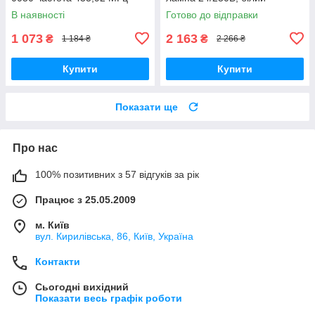
плафон, антена, KRX1FXSW
В наявності
Готово до відправки
1 073
2 163
₴
₴
1 184 ₴
2 266 ₴
Купити
Купити
Показати ще
Про нас
100% позитивних з 57 відгуків за рік
Працює з 25.05.2009
м. Київ
вул. Кирилівська, 86, Київ, Україна
Контакти
Сьогодні вихідний
Показати весь графік роботи