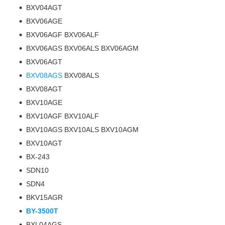
BXV04AGT
BXV06AGE
BXV06AGF BXV06ALF
BXV06AGS BXV06ALS BXV06AGM
BXV06AGT
BXV08AGS
BXV08ALS
BXV08AGT
BXV10AGE
BXV10AGF BXV10ALF
BXV10AGS BXV10ALS BXV10AGM
BXV10AGT
BX-243
SDN10
SDN4
BKV15AGR
BY-3500T
BXL04AGS