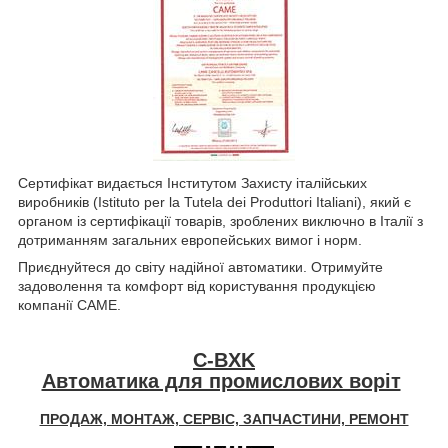
Сертифікат видається Інститутом Захисту італійських
виробників (Istituto per la Tutela dei Produttori Italiani), який є
органом із сертифікації товарів, зроблених виключно в Італії з
дотриманням загальних европейських вимог і норм.
Приєднуйтеся до світу надійної автоматики. Отримуйте
задоволення та комфорт від користування продукцією
компанії CAME.
C-BXK
Автоматика для промислових воріт
ПРОДАЖ, МОНТАЖ, СЕРВІС, ЗАПЧАСТИНИ, РЕМОНТ