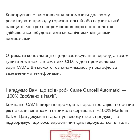
Конструктивне виготовлення автоматики дає змогу
розміщувати привод у горизонтальній або вертикальній
площині. Контроль переміщення воротного полотна
здійснюється вбудованими механічними кінцевими
вимикачами.
Отримати консультацію щодо застосування виробу, а також
купити
комплект автоматики CBX-K для промислових
воріт
CAME
Ви можете, ознайомившись у наш офіс за
зазначеними телефонами.
Нагадуємо Вам, що всі вироби Came Cancelli Automatici —
"100% Зроблено в Італії".
Компанія CAME щорічно проходить переаттестацію, поточний
рік не став винятком, і отримала сертифікат «100% Made in
Italy». Цей документ гарантує високу якість продукції та
підтверджує, що весь виробничий цикл відбувається в Італії.