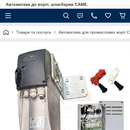
Автоматика до воріт, шлагбауми CAME.
Товари та послуги
Автоматика для промислових воріт 