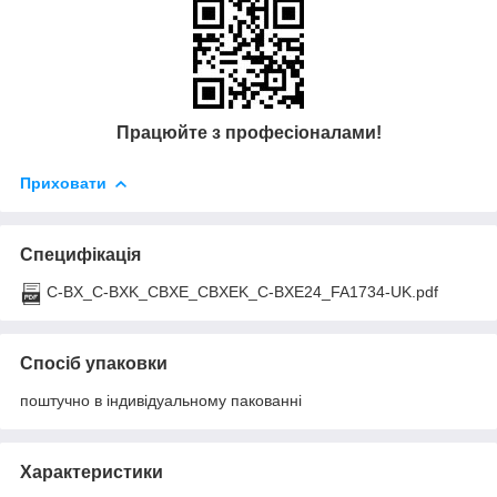
Працюйте з професіоналами!
Приховати
Специфікація
C-BX_C-BXK_CBXE_CBXEK_C-BXE24_FA1734-UK.pdf
Спосіб упаковки
поштучно в індивідуальному пакованні
Характеристики