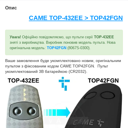
Опис
CAME TOP-432EE
> TOP42FGN
Увага!
Офіційно повідомляємо, що пульти серії
ТОР-432EE
зняті з виробництва. Виробник поновив модель пульта. Нова
оригінальна модель:
TOP42FGN
(8067S-0300).
Ваше замовлення буде укомплектовано новим, оригінальним
пультом з фіксованим кодом САМЕ TOP42FGN. Пульт
укомплектований 3В батарейкою (CR2032).