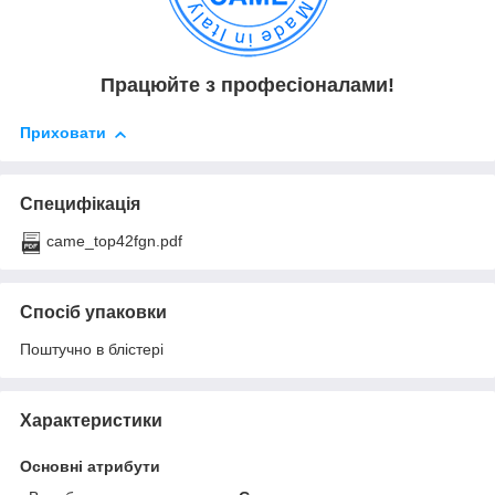
Працюйте з професіоналами!
Приховати
Специфікація
came_top42fgn.pdf
Спосіб упаковки
Поштучно в блістері
Характеристики
Основні атрибути