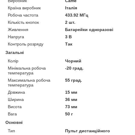
Виробник
Came
Країна виробник
Італія
Робоча частота
433.92 МГц
Кількість кнопок
2 шт.
Живлення
Батарейки одноразові
Напруга
3 В
Контроль розряду
Так
Загальні
Колір
Чорний
Мінімальна робоча
-20 град.
температура
Максимальна робоча
55 град.
температура
Довжина
15 мм
Ширина
36 мм
Висота
73 мм
Вага
50 г
Основні
Тип
Пульт дистанційного