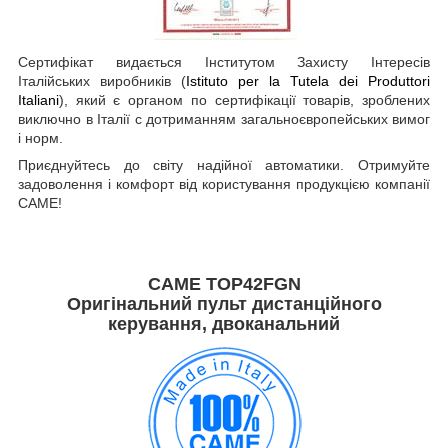
Сертифікат видається Інститутом Захисту Інтересів
Італійських виробників (
Istituto per la Tutela dei Produttori
Italiani
), який є органом по сертифікації товарів, зроблених
виключно в Італії c дотриманням загальноєвропейських вимог
і норм.
Приєднуйтесь до світу надійної автоматики. Отримуйте
задоволення і комфорт від користування продукцією компанії
CAME!
CAME TOP42FGN
Оригінальний пульт дистанційного
керування, двоканальний