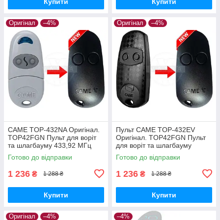
Купити
Купити
Оригінал
–4%
Оригінал
–4%
CAME TOP-432NA Оригінал.
Пульт CAME TOP-432EV
TOP42FGN Пульт для воріт
Оригінал. TOP42FGN Пульт
та шлагбауму 433,92 МГц
для воріт та шлагбауму
433,92 МГц
Готово до відправки
Готово до відправки
1 236
1 236
₴
₴
1 288 ₴
1 288 ₴
Купити
Купити
Оригінал
–4%
–4%