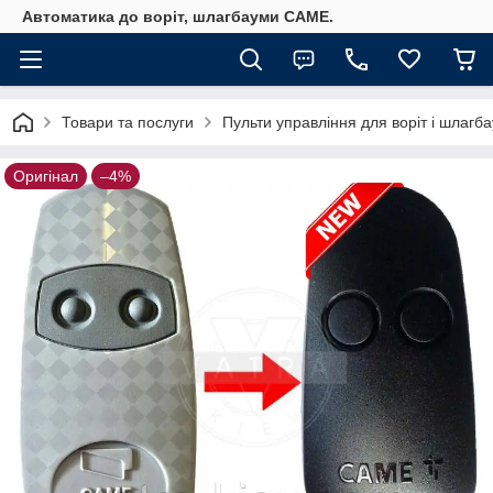
Автоматика до воріт, шлагбауми CAME.
Товари та послуги
Пульти управління для воріт і шлагб
Оригінал
–4%