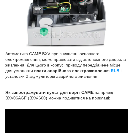
Автоматика CAME BXV при зникненні основного
електроживлення, може працювати від автономного джерела
живлення. Для цього в корпусі приводу передбачене місце
для установки
плати аварійного електроживлення
RLB
і
установки 2 акумуляторів аварійного живлення.
Як запрограмувати пульт для воріт CAME
на привід
BXV06AGF (BXV-600) можна подивитися на прикладі: