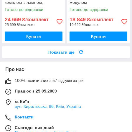
комплект з лампою,
модулем
фотоелементами, 5м рейки і
Готово до відправки
Готово до відправки
gsm-модулем
24 669
18 849
₴/комплект
₴/комплект
25 699 ₴/комплект
19 622 ₴/комплект
Купити
Купити
Показати ще
Про нас
100% позитивних з 57 відгуків за рік
Працює з 25.05.2009
м. Київ
вул. Кирилівська, 86, Київ, Україна
Контакти
Сьогодні вихідний