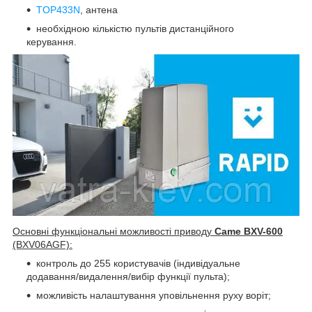
TOP433N
, антена
необхідною кількістю пультів дистанційного
керування.
Основні функціональні можливості приводу
Came BXV-600
(BXV06AGF):
контроль до 255 користувачів (індивідуальне
додавання/видалення/вибір функції пульта);
можливість налаштування уповільнення руху воріт;