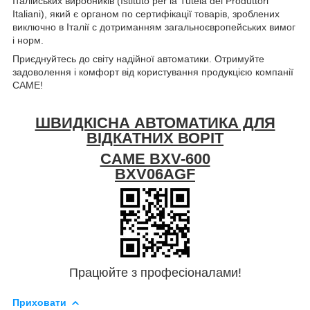
Італійських виробників (Istituto per la Tutela dei Produttori
Italiani), який є органом по сертифікації товарів, зроблених
виключно в Італії c дотриманням загальноєвропейських вимог
і норм.
Приєднуйтесь до світу надійної автоматики. Отримуйте
задоволення і комфорт від користування продукцією компанії
CAME!
ШВИДКІСНА АВТОМАТИКА ДЛЯ
ВІДКАТНИХ ВОРІТ
CAME BXV-600
BXV06AGF
Працюйте з професіоналами!
Приховати