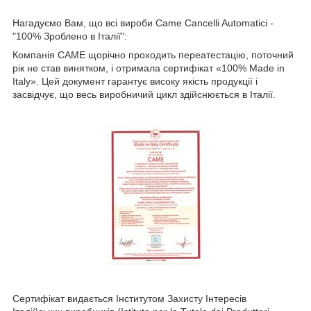
Нагадуємо Вам, що всі вироби Came Cancelli Automatici -
"100% Зроблено в Італії":
Компанія CAME щорічно проходить переатестацію, поточний
рік не став винятком, і отримала сертифікат «100% Made in
Italy». Цей документ гарантує високу якість продукції і
засвідчує, що весь виробничий цикл здійснюється в Італії.
Сертифікат видається Інститутом Захисту Інтересів