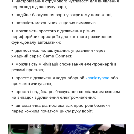
настроювання струмового чутливості для виявлення
перешкод під час руху воріт;
надійне блокування воріт у закритому положенні;
наявність механічних кінцевих вимикачів;
можливість простого підключення різних
периферійних пристроїв для істотного розширення
функціоналу автоматики;
діагностика, налаштування, управління через
хмарний сервіс Came Connect;
можливість мінімізації споживання електроенергії в
режимі простою;
просте підключення кодонаборной
клавіатурою
або
проксіміті зчитувачів;
проста і надійна розблокування спеціальним ключем
на випадок відключення електроживлення;
автоматична діагностика всіх пристроїв безпеки
перед кожним початком циклу руху воріт;