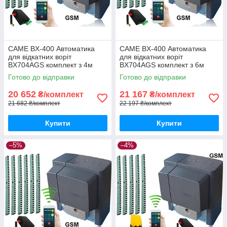
CAME BX-400 Автоматика
CAME BX-400 Автоматика
для відкатних воріт
для відкатних воріт
BX704AGS комплект з 4м
BX704AGS комплект з 6м
рейки і gsm-модулем
рейки і gsm-модулем
Готово до відправки
Готово до відправки
20 652
21 167
₴/комплект
₴/комплект
21 682 ₴/комплект
22 197 ₴/комплект
Купити
Купити
–5%
–4%