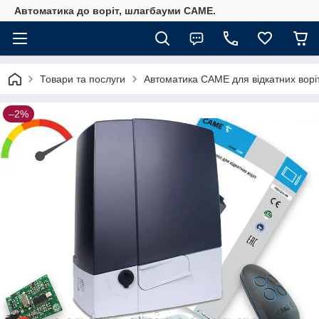
Автоматика до воріт, шлагбауми CAME.
Товари та послуги
Автоматика САМЕ для відкатних ворі
–2%