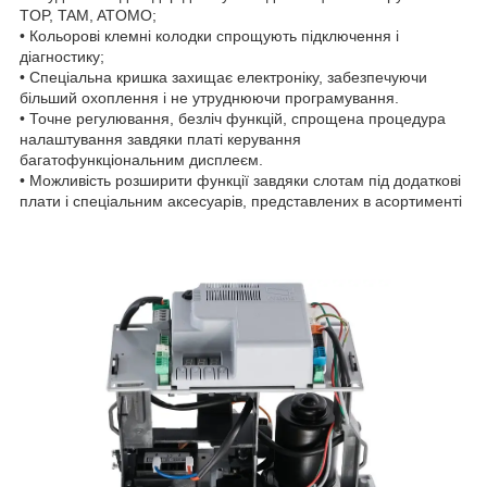
TOP, TAM, ATOMO;
• Кольорові клемні колодки спрощують підключення і
діагностику;
• Спеціальна кришка захищає електроніку, забезпечуючи
більший охоплення і не утруднюючи програмування.
• Точне регулювання, безліч функцій, спрощена процедура
налаштування завдяки платі керування
багатофункціональним дисплеєм.
• Можливість розширити функції завдяки слотам під додаткові
плати і спеціальним аксесуарів, представлених в асортименті