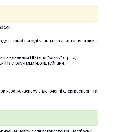
арами:
зду автомобіля відбувається від'єднання стріли і
м з'єднанням HD (для "зламу" стріли).
екті із сполучними кронштейнами.
ри короткочасному відключенні електроенергії та
кривання навіть після встановлення шлагбауму.