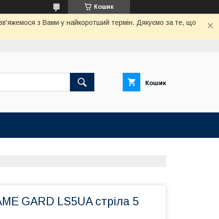
Кошик
 зв'яжемося з Вами у найкоротший термін. Дякуємо за те, що
Кошик
ME GARD LS5UA стріла 5