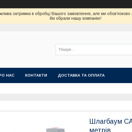
можлива затримка в обробці Вашого замовлення, але ми обов'язково
Ви обрали нашу компанію!
РО НАС
КОНТАКТИ
ДОСТАВКА ТА ОПЛАТА
Шлагбаум CA
метрів