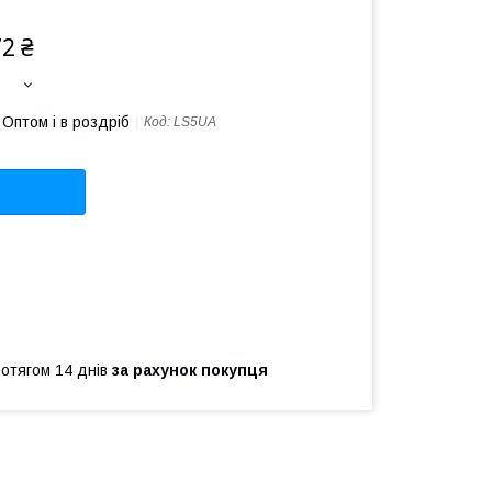
72 ₴
Оптом і в роздріб
Код:
LS5UA
ротягом 14 днів
за рахунок покупця