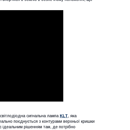
 світлодіодна сигнальна лампа
KLT
, яка
еально поєднується з контурами верхньої кришки
 є ідеальним рішенням там, де потрібно