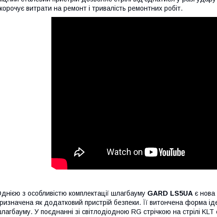
корочує витрати на ремонт і тривалість ремонтних робіт.
днією з особливістю комплектації шлагбауму
GARD LS5UA
є нова
ризначена як додатковий пристрій безпеки. Її витончена форма ід
лагбауму. У поєднанні зі світлодіодною RG стрічкою на стрілі KLT