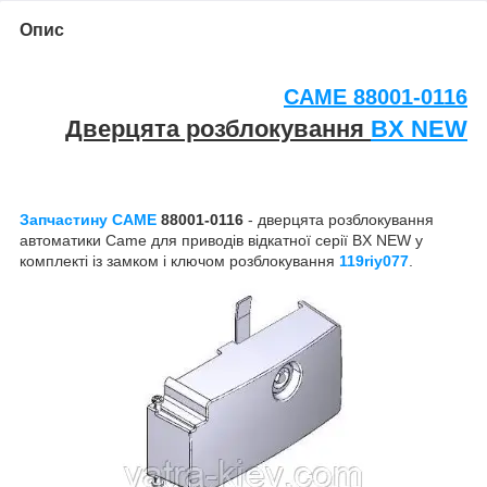
Опис
CAME
88001-0116
Дверцята розблокування
BX NEW
Запчастину CAME
88001-0116
- дверцята розблокування
автоматики Came для приводів відкатної серії BX NEW у
комплекті із замком і ключом розблокування
119riy077
.