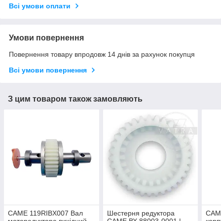
Всі умови оплати
Умови повернення
Повернення товару впродовж 14 днів за рахунок покупця
Всі умови повернення
З цим товаром також замовляють
CAME 119RIBX007 Вал
Шестерня редуктора
CAM
моторедуктора вихідний
CAME ВХ 88003-0001 |
корп