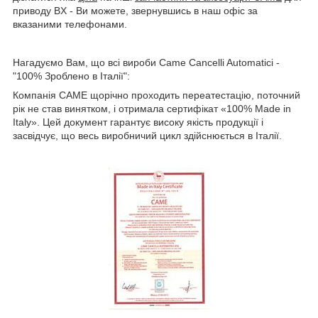
приводу BX - Ви можете, звернувшись в наш офіс за
вказаними телефонами.
Нагадуємо Вам, що всі вироби Came Cancelli Automatici -
"100% Зроблено в Італії":
Компанія CAME щорічно проходить переатестацію, поточний
рік не став винятком, і отримала сертифікат «100% Made in
Italy». Цей документ гарантує високу якість продукції і
засвідчує, що весь виробничий цикл здійснюється в Італії.