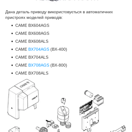
Дана деталь приводу використовується в автоматичних
пристроях моделей приводів:
CAME BX604AGS
CAME BX608AGS
CAME BX608ALS
CAME
BX704AGS
(BX-400)
CAME BX704ALS
CAME
BX708AGS
(BX-800)
CAME BX708ALS