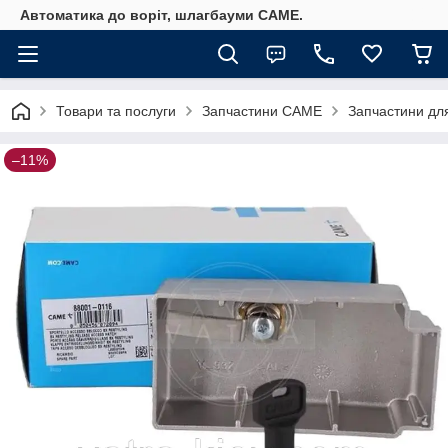
Автоматика до воріт, шлагбауми CAME.
Товари та послуги
Запчастини CAME
Запчастини дл
–11%