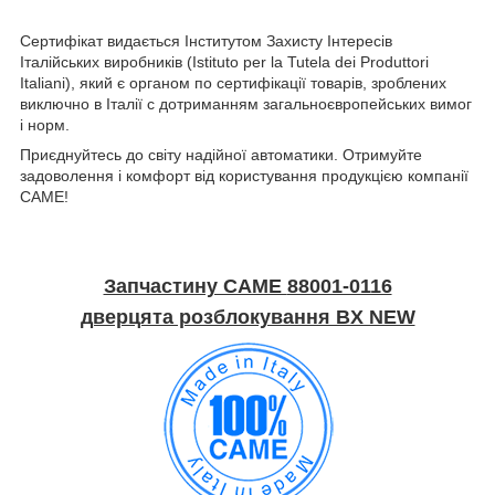
Сертифікат видається Інститутом Захисту Інтересів
Італійських виробників (Istituto per la Tutela dei Produttori
Italiani), який є органом по сертифікації товарів, зроблених
виключно в Італії c дотриманням загальноєвропейських вимог
і норм.
Приєднуйтесь до світу надійної автоматики. Отримуйте
задоволення і комфорт від користування продукцією компанії
CAME!
Запчастину CAME
88001-0116
дверцята розблокування BX NEW