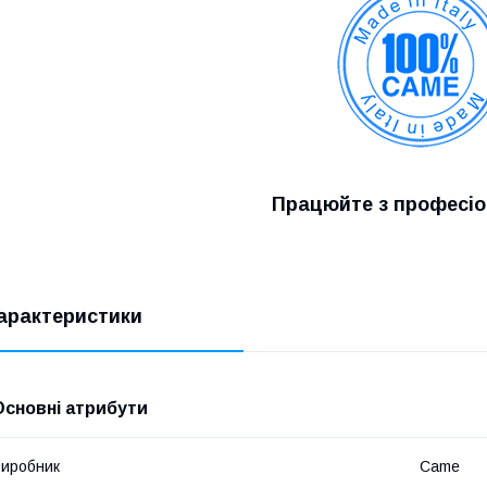
Працюйте з професі
арактеристики
Основні атрибути
иробник
Came