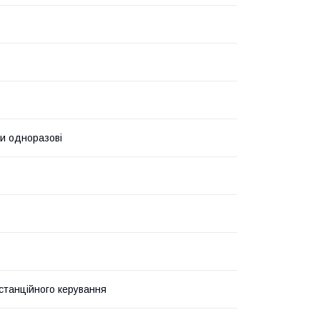
и одноразові
станційного керування