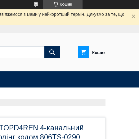
Кошик
 зв'яжемося з Вами у найкоротший термін. Дякуємо за те, що
Кошик
 TOPD4REN 4-канальний
 ролінг кодом 806TS-0290