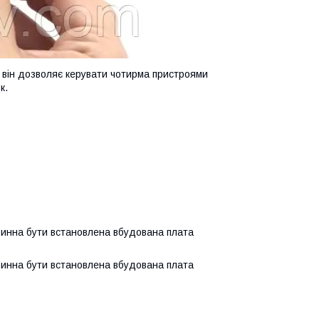
 він дозволяє керувати чотирма пристроями
к.
винна бути встановлена ​​вбудована плата
винна бути встановлена ​​вбудована плата