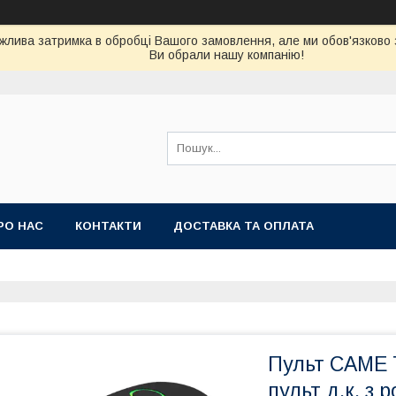
можлива затримка в обробці Вашого замовлення, але ми обов'язково
Ви обрали нашу компанію!
РО НАС
КОНТАКТИ
ДОСТАВКА ТА ОПЛАТА
Пульт CAME
пульт д.к. з