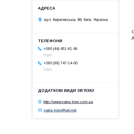
вул. Кирилівська, 86, Київ, Україна
О
д
+380 (44) 451-61-46
Офіс
+380 (98) 747-14-00
Офіс
http://www.vatra-kiev.com.ua
vatra-kiev@ukr.net